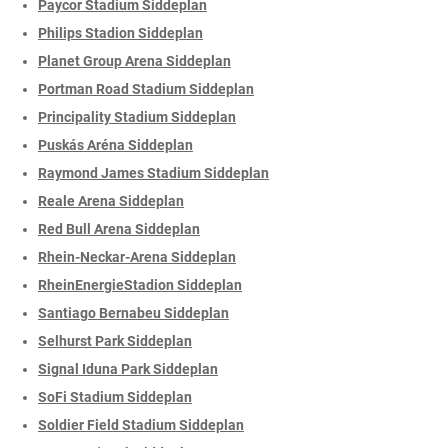
Paycor Stadium Siddeplan
Philips Stadion Siddeplan
Planet Group Arena Siddeplan
Portman Road Stadium Siddeplan
Principality Stadium Siddeplan
Puskás Aréna Siddeplan
Raymond James Stadium Siddeplan
Reale Arena Siddeplan
Red Bull Arena Siddeplan
Rhein-Neckar-Arena Siddeplan
RheinEnergieStadion Siddeplan
Santiago Bernabeu Siddeplan
Selhurst Park Siddeplan
Signal Iduna Park Siddeplan
SoFi Stadium Siddeplan
Soldier Field Stadium Siddeplan