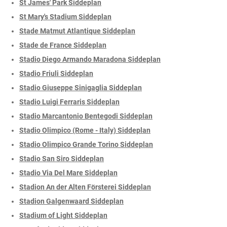
St James' Park Siddeplan
St Mary's Stadium Siddeplan
Stade Matmut Atlantique Siddeplan
Stade de France Siddeplan
Stadio Diego Armando Maradona Siddeplan
Stadio Friuli Siddeplan
Stadio Giuseppe Sinigaglia Siddeplan
Stadio Luigi Ferraris Siddeplan
Stadio Marcantonio Bentegodi Siddeplan
Stadio Olimpico (Rome - Italy) Siddeplan
Stadio Olimpico Grande Torino Siddeplan
Stadio San Siro Siddeplan
Stadio Via Del Mare Siddeplan
Stadion An der Alten Försterei Siddeplan
Stadion Galgenwaard Siddeplan
Stadium of Light Siddeplan