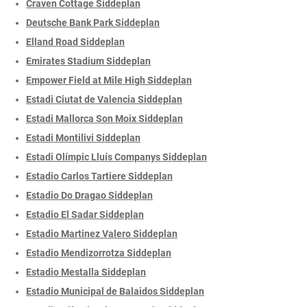
Craven Cottage Siddeplan
Deutsche Bank Park Siddeplan
Elland Road Siddeplan
Emirates Stadium Siddeplan
Empower Field at Mile High Siddeplan
Estadi Ciutat de Valencia Siddeplan
Estadi Mallorca Son Moix Siddeplan
Estadi Montilivi Siddeplan
Estadi Olímpic Lluís Companys Siddeplan
Estadio Carlos Tartiere Siddeplan
Estadio Do Dragao Siddeplan
Estadio El Sadar Siddeplan
Estadio Martinez Valero Siddeplan
Estadio Mendizorrotza Siddeplan
Estadio Mestalla Siddeplan
Estadio Municipal de Balaidos Siddeplan