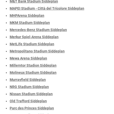
M&T Bank Stadium Siddeplan
MAPEI Stadium - Città del Tricolore Siddeplan
MHPArena Siddeplan
MKM Stadium Siddeplan
Mercedes-Benz Stadium Siddeplan
Merkur Spiel-Arena Siddeplan
MetLife Stadium Siddeplan
Metropolitano Stadium Siddeplan
Mewa Arena Siddeplan
Millerntor Stadion Siddeplan
Molineux Stadium Siddeplan
Murrayfield Siddeplan
NRG Stadium Siddeplan
Nissan Stadium Siddeplan
Old Trafford Siddeplan
Parc des Princes Siddeplan