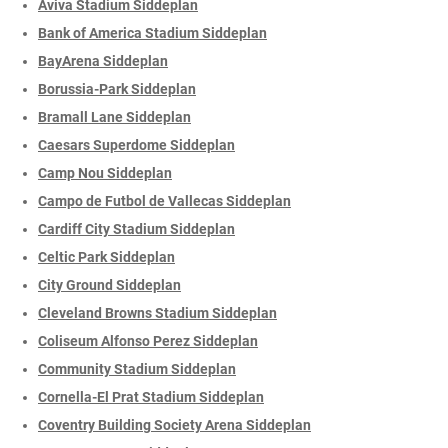
Aviva Stadium Siddeplan
Bank of America Stadium Siddeplan
BayArena Siddeplan
Borussia-Park Siddeplan
Bramall Lane Siddeplan
Caesars Superdome Siddeplan
Camp Nou Siddeplan
Campo de Futbol de Vallecas Siddeplan
Cardiff City Stadium Siddeplan
Celtic Park Siddeplan
City Ground Siddeplan
Cleveland Browns Stadium Siddeplan
Coliseum Alfonso Perez Siddeplan
Community Stadium Siddeplan
Cornella-El Prat Stadium Siddeplan
Coventry Building Society Arena Siddeplan