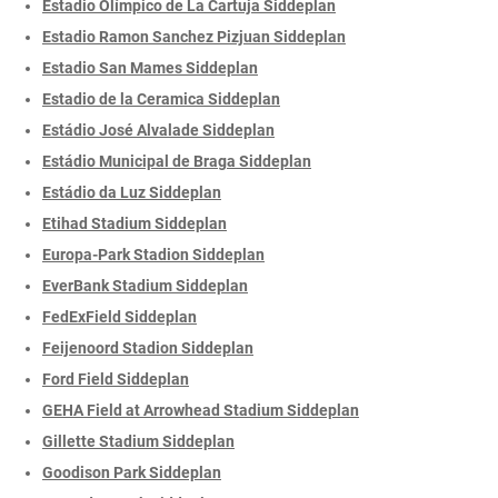
Estadio Olímpico de La Cartuja Siddeplan
Estadio Ramon Sanchez Pizjuan Siddeplan
Estadio San Mames Siddeplan
Estadio de la Ceramica Siddeplan
Estádio José Alvalade Siddeplan
Estádio Municipal de Braga Siddeplan
Estádio da Luz Siddeplan
Etihad Stadium Siddeplan
Europa-Park Stadion Siddeplan
EverBank Stadium Siddeplan
FedExField Siddeplan
Feijenoord Stadion Siddeplan
Ford Field Siddeplan
GEHA Field at Arrowhead Stadium Siddeplan
Gillette Stadium Siddeplan
Goodison Park Siddeplan