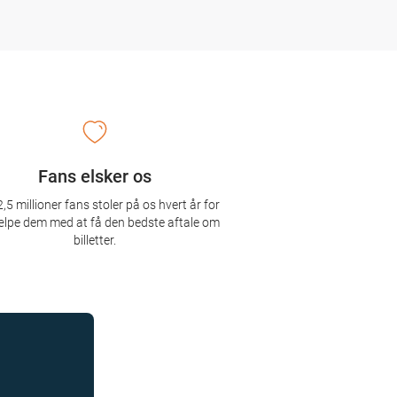
Fans elsker os
,5 millioner fans stoler på os hvert år for
ælpe dem med at få den bedste aftale om
billetter.