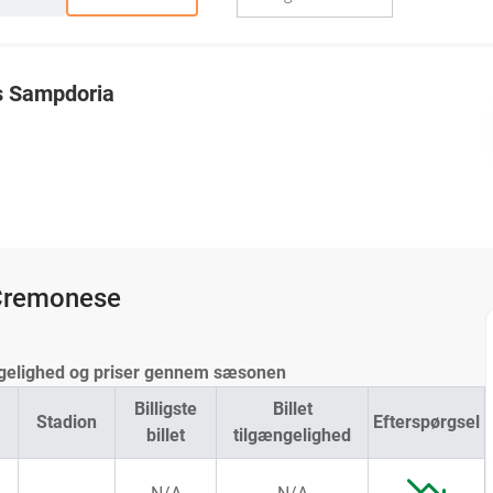
s Sampdoria
 Cremonese
ængelighed og priser gennem sæsonen
Billigste
Billet
Stadion
Efterspørgsel
billet
tilgængelighed