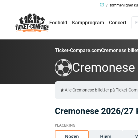
Vi sammenligner kun
Fodbold
Kampprogram
Concert
Ticket-Compare.com
Cremonese billet
Cremonese b
Alle Cremonese billetter på Ticket-Co
Cremonese 2026/27
Nogen
Hjem