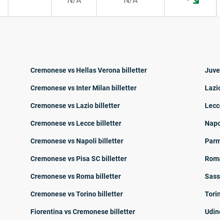
N/A
N/A
Cremonese vs Hellas Verona billetter
Juve
Cremonese vs Inter Milan billetter
Lazi
Cremonese vs Lazio billetter
Lecc
Cremonese vs Lecce billetter
Napo
Cremonese vs Napoli billetter
Parm
Cremonese vs Pisa SC billetter
Roma
Cremonese vs Roma billetter
Sass
Cremonese vs Torino billetter
Tori
Fiorentina vs Cremonese billetter
Udin