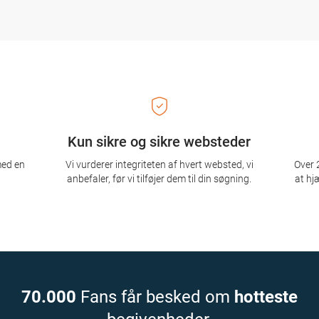
Kun sikre og sikre websteder
med en
Vi vurderer integriteten af ​​hvert websted, vi
Over 2
anbefaler, før vi tilføjer dem til din søgning.
at hj
70.000
Fans får besked om
hotteste