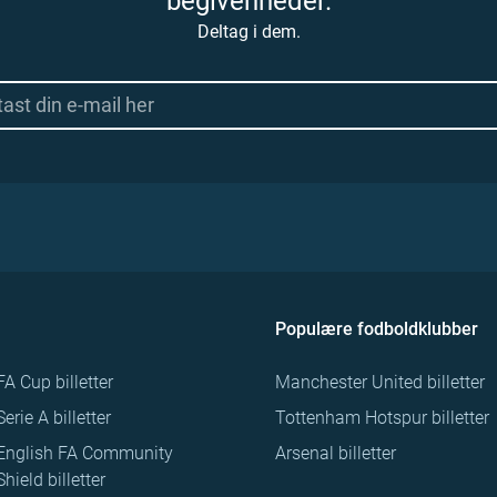
begivenheder.
Deltag i dem.
Populære fodboldklubber
FA Cup billetter
Manchester United billetter
Serie A billetter
Tottenham Hotspur billetter
English FA Community
Arsenal billetter
Shield billetter