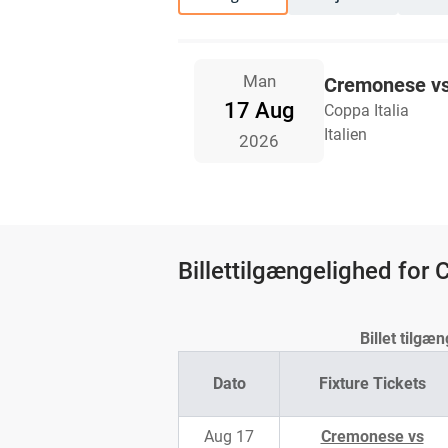
Man
Cremonese v
17 Aug
Coppa Italia
Italien
2026
Billettilgængelighed for
Billet tilg
Dato
Fixture Tickets
Aug 17
Cremonese vs