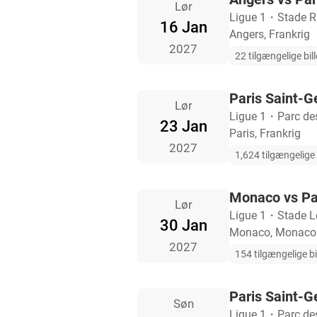
Lør
Ligue 1
・
Stade 
16 Jan
Angers, Frankrig
2027
22 tilgængelige bill
Paris Saint-G
Lør
Ligue 1
・
Parc de
23 Jan
Paris, Frankrig
2027
1,624 tilgængelige b
Monaco vs Pa
Lør
Ligue 1
・
Stade Lo
30 Jan
Monaco, Monaco
2027
154 tilgængelige bi
Paris Saint-G
Søn
Ligue 1
・
Parc de