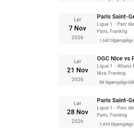
Paris Saint-G
Lør
Ligue 1
・
Parc de
7 Nov
Paris, Frankrig
2026
1,640 tilgængelige b
OGC Nice vs 
Lør
Ligue 1
・
Allianz 
21 Nov
Nice, Frankrig
2026
88 tilgængelige bill
Paris Saint-G
Lør
Ligue 1
・
Parc de
28 Nov
Paris, Frankrig
2026
1,434 tilgængelige b