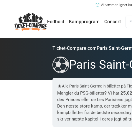
Vi sammenligner kun
Fodbold
Kampprogram
Concert
Ticket-Compare.com
Paris Saint-Germa
Paris Saint-
Alle Paris Saint-Germain billetter på
Mangler du PSG-billetter? Vi har
25,0
des Princes eller se Les Parisiens jagt
Den næste store kamp, der trækker 
kampbilletter fra de bedste secondary 
skriver næste kapitel i deres jagt på t