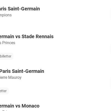
ris Saint-Germain
mpions
ermain vs Stade Rennais
s Princes
illetter
 Paris Saint-Germain
ierre Mauroy
etter
Germain vs Monaco