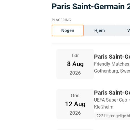
Paris Saint-Germain
Nogen
Hjem
Lør
Paris Saint-G
8 Aug
Friendly Matches
Gothenburg, Swe
2026
Paris Saint-G
Ons
UEFA Super Cup
12 Aug
Kleßheim
2026
222 tilgængelige bi