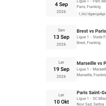
Ligue 1
・
Parc de
4 Sep
Paris, Frankrig
2026
1,362 tilgængelige b
Søn
Brest vs Pari
13 Sep
Ligue 1
・
Stade F
Brest, Frankrig
2026
Lør
Marseille vs 
19 Sep
Ligue 1
・
Marseil
Marseille, Frankri
2026
Paris Saint-
Lør
Ligue 1
・
SC Mla
10 Okt
Novi Sad, Serbia