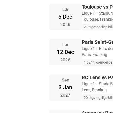
Toulouse vs P
Lør
Ligue 1
・
Stadium
5 Dec
Toulouse, Frankri
2026
21 tilgængelige bill
Paris Saint-G
Lør
Ligue 1
・
Parc de
12 Dec
Paris, Frankrig
2026
1,624 tilgængelige b
RC Lens vs Pa
Søn
Ligue 1
・
Stade Bo
3 Jan
Lens, Frankrig
2027
20 tilgængelige bill
Angers vs Par