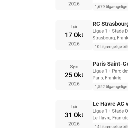
2026
1,679 tilgængelige b
RC Strasbourg
Lør
Ligue 1
・
Stade D
17 Okt
Strasbourg, Frank
2026
10 tilgængelige bill
Paris Saint-G
Søn
Ligue 1
・
Parc de
25 Okt
Paris, Frankrig
2026
1,552 tilgængelige b
Le Havre AC v
Lør
Ligue 1
・
Stade 
31 Okt
Le Havre, Frankri
2026
14 tilgængelige bill