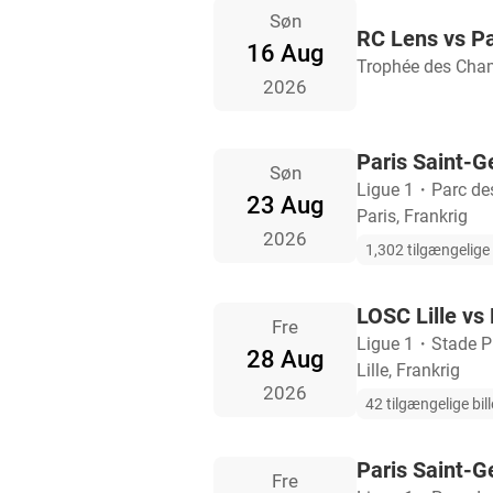
Søn
RC Lens vs Pa
16 Aug
Trophée des Cha
2026
Paris Saint-G
Søn
Ligue 1
・
Parc de
23 Aug
Paris, Frankrig
2026
1,302 tilgængelige b
LOSC Lille vs
Fre
Ligue 1
・
Stade P
28 Aug
Lille, Frankrig
2026
42 tilgængelige bill
Paris Saint-
Fre