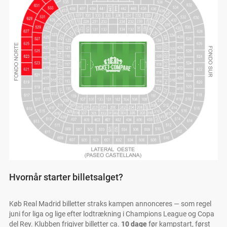
Hvornår starter billetsalget?
Køb Real Madrid billetter straks kampen annonceres — som regel
juni for liga og lige efter lodtrækning i Champions League og Copa
del Rey. Klubben frigiver billetter ca.
10 dage
før kampstart, først