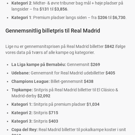
Kategori 2
: Midter- & øvre tribuner bag mål + høje pladser på
langsider – fra
$131
til
$3,856
.
Kategori 1
: Premium pladser langs siden – fra
$206
til
$6,730
.
Gennemsnitlig billetpris til Real Madrid
Lige nu er gennemsnitsprisen på Real Madrid billetter
$842
ifølge
vores data på tværs af alle kampe og kategorier.
La Liga kampe på Bernabéu:
Gennemsnit
$269
Udebane:
Gennemsnit for Real Madrid udebilletter
$405
Champions League:
Billet-gennemsnit
$438
Topkampe:
Snitpris på Real Madrid billetter til El Clásico &
Madrid-derby
$2,092
Kategori 1:
Snitpris på premium pladser
$1,034
Kategori 2:
Snitpris
$715
Kategori 3:
Snitpris
$403
Copa del Rey:
Real Madrid billetter til pokalkampe koster i snit