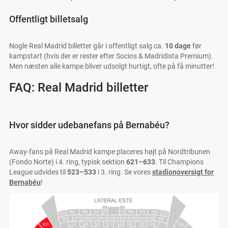
Offentligt billetsalg
Nogle Real Madrid billetter går i offentligt salg ca.
10 dage
før
kampstart (hvis der er rester efter Socios & Madridista Premium).
Men næsten alle kampe bliver udsolgt hurtigt, ofte på få minutter!
FAQ: Real Madrid billetter
Hvor sidder udebanefans på Bernabéu?
Away-fans på Real Madrid kampe placeres højt på Nordtribunen
(Fondo Norte) i 4. ring, typisk sektion
621–633
. Til Champions
League udvides til
523–533
i 3. ring. Se vores
stadionoversigt for
Bernabéu
!