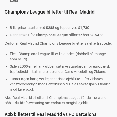
$268
Champions League billetter til Real Madrid
Billetpriser starter ved
$288
og topper ved
$1,730
.
Gennemsnit for
Champions League billetter
hos os:
$438
.
Derfor er Real Madrid Champions League billetter så eftertragtede:
Flest Champions League-titler i historien (dobbelt så mange
som nr. 2!).
Siden 2000'erne har klubben sat nye standarder for europæisk
topfodbold – kulminerende under Carlo Ancelotti og Zidane.
Turneringen har givet legendariske øjeblikke — fra Zidanes
venstrebensdrøn mod Leverkusen til Bales saksespark i finalen
mod Liverpool.
Med Real Madrid billetter til Champions League får du mere end
håb – du får forventning om endnu et magisk øjeblik.
Køb billetter til Real Madrid vs FC Barcelona