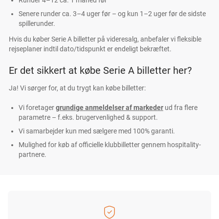
Runder 4–12 ca. 1 måned før
Senere runder ca. 3–4 uger før – og kun 1–2 uger før de sidste
spillerunder.
Hvis du køber Serie A billetter på videresalg, anbefaler vi fleksible
rejseplaner indtil dato/tidspunkt er endeligt bekræftet.
Er det sikkert at købe Serie A billetter her?
Ja! Vi sørger for, at du trygt kan købe billetter:
Vi foretager
grundige anmeldelser af markeder
ud fra flere
parametre – f.eks. brugervenlighed & support.
Vi samarbejder kun med sælgere med 100% garanti.
Mulighed for køb af officielle klubbilletter gennem hospitality-
partnere.