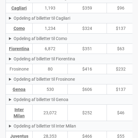
Cagliari
1,193
$359
$96
Opdeling af billetter til Cagliari
Como
1,234
$324
$137
Opdeling af billetter til Como
Fiorentina
6,872
$351
$63
Opdeling af billetter til Fiorentina
Frosinone
80
$416
$232
Opdeling af billetter til Frosinone
Genoa
530
$606
$137
Opdeling af billetter til Genoa
Inter
23,072
$252
$46
Milan
Opdeling af billetter til Inter Milan
Juventus
28,353
$466
$55