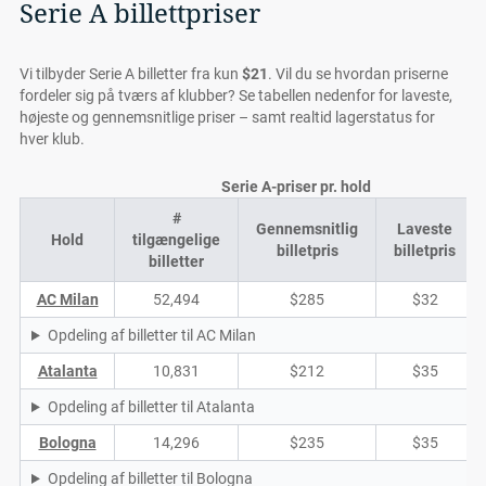
Serie A billettpriser
Vi tilbyder Serie A billetter fra kun
$21
. Vil du se hvordan priserne
fordeler sig på tværs af klubber? Se tabellen nedenfor for laveste,
højeste og gennemsnitlige priser – samt realtid lagerstatus for
hver klub.
Serie A-priser pr. hold
#
Gennemsnitlig
Laveste
Hold
tilgængelige
billetpris
billetpris
billetter
AC Milan
52,494
$285
$32
Opdeling af billetter til AC Milan
Atalanta
10,831
$212
$35
Opdeling af billetter til Atalanta
Bologna
14,296
$235
$35
Opdeling af billetter til Bologna