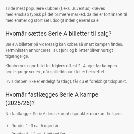
Til de mest populære klubber (f.eks. Juventus) kræves
medlemskab typisk på det primære marked, da der er fortrinsret til
medlemmer og stort set udsolgt inden general sale.
Hvornår sættes Serie A billetter til salg?
Serie A billetter på videresalg kan købes så snart kampen findes.
Terminlisten annonceres i slut juni, og billetter bliver hurtigt
tilgængelige.
Klubbernes egne billetter frigives oftest 2–4 uger før kampen –
nogle gange senere, når spilletidspunktet er bekræftet.
Hvis datoen ikke er endeligt fastlagt, får du et foreløbigt tidspunkt.
Hvornår fastlægges Serie A kampe
(2025/26)?
Nu fastlægger Serie A deres kamptidspunkter markant tidligere.
Runder 1–3 ca. 6 uger før