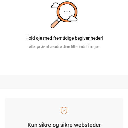
Hold øje med fremtidige begivenheder!
eller prøv at ændre dine filterindstillinger
Kun sikre og sikre websteder