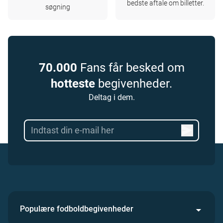
bedste aftale om billetter.
søgning
70.000
Fans får besked om
hotteste
begivenheder.
Deltag i dem.
Populære fodboldbegivenheder