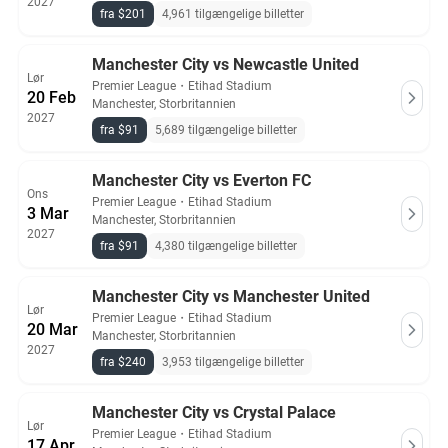
2027
fra $201
4,961 tilgængelige billetter
Manchester City vs Newcastle United
Lør
Premier League
・
Etihad Stadium
20 Feb
Manchester, Storbritannien
2027
fra $91
5,689 tilgængelige billetter
Manchester City vs Everton FC
Ons
Premier League
・
Etihad Stadium
3 Mar
Manchester, Storbritannien
2027
fra $91
4,380 tilgængelige billetter
Manchester City vs Manchester United
Lør
Premier League
・
Etihad Stadium
20 Mar
Manchester, Storbritannien
2027
fra $240
3,953 tilgængelige billetter
Manchester City vs Crystal Palace
Lør
Premier League
・
Etihad Stadium
17 Apr