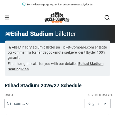
Som videresalgsaggregator kan priser være over pålydende.
Etihad Stadium
billetter
Alle Etihad Stadium billetter på Ticket-Compare.com er ægte
og kommer fra forhåndsgodkendte sælgere, der tilbyder 100%
garanti.
Find the right seats for you with our detailed
Etihad Stadium
Seating Plan
.
Etihad Stadium 2026/27 Schedule