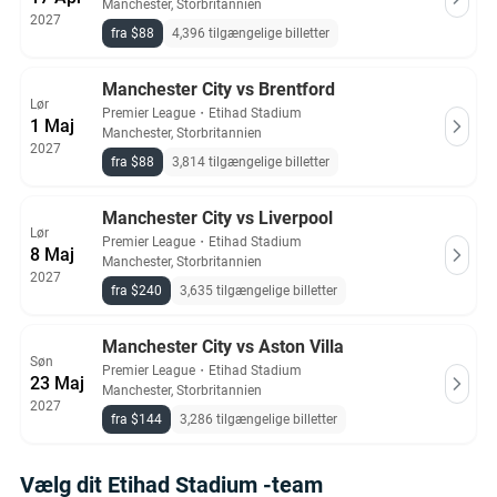
Manchester, Storbritannien
2027
fra $88
4,396 tilgængelige billetter
Manchester City vs Brentford
Lør
Premier League
・
Etihad Stadium
1 Maj
Manchester, Storbritannien
2027
fra $88
3,814 tilgængelige billetter
Manchester City vs Liverpool
Lør
Premier League
・
Etihad Stadium
8 Maj
Manchester, Storbritannien
2027
fra $240
3,635 tilgængelige billetter
Manchester City vs Aston Villa
Søn
Premier League
・
Etihad Stadium
23 Maj
Manchester, Storbritannien
2027
fra $144
3,286 tilgængelige billetter
Vælg dit Etihad Stadium -team