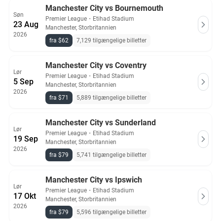
Manchester City vs Bournemouth
Søn
Premier League
・
Etihad Stadium
23 Aug
Manchester, Storbritannien
2026
fra $62
7,129 tilgængelige billetter
Manchester City vs Coventry
Lør
Premier League
・
Etihad Stadium
5 Sep
Manchester, Storbritannien
2026
fra $71
5,889 tilgængelige billetter
Manchester City vs Sunderland
Lør
Premier League
・
Etihad Stadium
19 Sep
Manchester, Storbritannien
2026
fra $79
5,741 tilgængelige billetter
Manchester City vs Ipswich
Lør
Premier League
・
Etihad Stadium
17 Okt
Manchester, Storbritannien
2026
fra $79
5,596 tilgængelige billetter