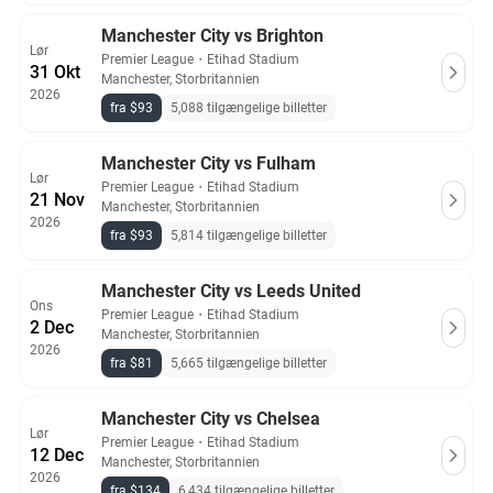
Manchester City vs Brighton
Lør
Premier League
・
Etihad Stadium
31 Okt
Manchester, Storbritannien
2026
fra $93
5,088 tilgængelige billetter
Manchester City vs Fulham
Lør
Premier League
・
Etihad Stadium
21 Nov
Manchester, Storbritannien
2026
fra $93
5,814 tilgængelige billetter
Manchester City vs Leeds United
Ons
Premier League
・
Etihad Stadium
2 Dec
Manchester, Storbritannien
2026
fra $81
5,665 tilgængelige billetter
Manchester City vs Chelsea
Lør
Premier League
・
Etihad Stadium
12 Dec
Manchester, Storbritannien
2026
fra $134
6,434 tilgængelige billetter