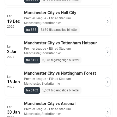
Manchester City vs Hull City
Lør
Premier League
・
Etihad Stadium
19 Dec
Manchester, Storbritannien
2026
fra $85
5,659 tilgængelige billetter
Manchester City vs Tottenham Hotspur
Lør
Premier League
・
Etihad Stadium
2 Jan
Manchester, Storbritannien
2027
fra $121
5,878 tilgængelige billetter
Manchester City vs Nottingham Forest
Lør
Premier League
・
Etihad Stadium
16 Jan
Manchester, Storbritannien
2027
fra $102
5,609 tilgængelige billetter
Manchester City vs Arsenal
Lør
Premier League
・
Etihad Stadium
30 Jan
Manchester, Storbritannien