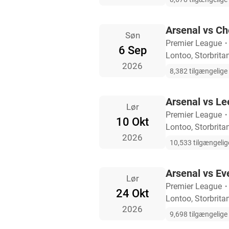
Arsenal vs Ch
Søn
Premier League
6 Sep
Lontoo, Storbrita
2026
8,382 tilgængelige b
Arsenal vs Le
Lør
Premier League
10 Okt
Lontoo, Storbrita
2026
10,533 tilgængelige
Arsenal vs Ev
Lør
Premier League
24 Okt
Lontoo, Storbrita
2026
9,698 tilgængelige b