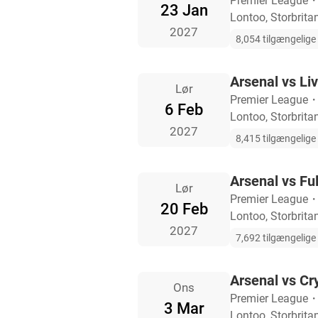
Premier League
23 Jan
Lontoo, Storbrita
2027
8,054 tilgængelige b
Arsenal vs Li
Lør
Premier League
6 Feb
Lontoo, Storbrita
2027
8,415 tilgængelige b
Arsenal vs F
Lør
Premier League
20 Feb
Lontoo, Storbrita
2027
7,692 tilgængelige b
Arsenal vs Cr
Ons
Premier League
3 Mar
Lontoo, Storbrita