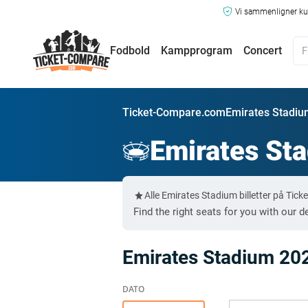
Vi sammenligner kun
Fodbold
Kampprogram
Concert
Ticket-Compare.com
Emirates Stadium
Emirates St
Alle Emirates Stadium billetter på Ti
Find the right seats for you with our d
Emirates Stadium 20