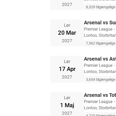
2027
8,329 tilgængelige b
Arsenal vs Su
Lør
Premier League
20 Mar
Lontoo, Storbrita
2027
7,562 tilgængelige b
Arsenal vs Ast
Lør
Premier League
17 Apr
Lontoo, Storbrita
2027
3,654 tilgængelige b
Arsenal vs T
Lør
Premier League
1 Maj
Lontoo, Storbrita
2027
4,773 tilgængelige b