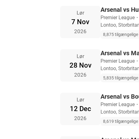
Arsenal vs Hul
Lør
Premier League
7 Nov
Lontoo, Storbrita
2026
8,875 tilgængelige b
Arsenal vs Ma
Lør
Premier League
28 Nov
Lontoo, Storbrita
2026
5,835 tilgængelige b
Arsenal vs B
Lør
Premier League
12 Dec
Lontoo, Storbrita
2026
8,619 tilgængelige b