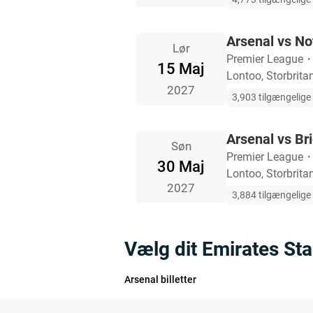
Arsenal vs No
Lør
Premier League
15 Maj
Lontoo, Storbrita
2027
3,903 tilgængelige b
Arsenal vs Br
Søn
Premier League
30 Maj
Lontoo, Storbrita
2027
3,884 tilgængelige b
Vælg dit Emirates St
Arsenal billetter