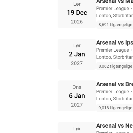
Arsenal vs M
Lør
Premier League
19 Dec
Lontoo, Storbrita
2026
8,691 tilgængelige b
Arsenal vs Ip
Lør
Premier League
2 Jan
Lontoo, Storbrita
2027
8,062 tilgængelige b
Arsenal vs Br
Ons
Premier League
6 Jan
Lontoo, Storbrita
2027
9,018 tilgængelige b
Arsenal vs Ne
Lør