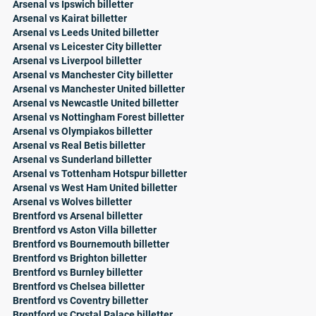
Arsenal vs Ipswich billetter
Arsenal vs Kairat billetter
Arsenal vs Leeds United billetter
Arsenal vs Leicester City billetter
Arsenal vs Liverpool billetter
Arsenal vs Manchester City billetter
Arsenal vs Manchester United billetter
Arsenal vs Newcastle United billetter
Arsenal vs Nottingham Forest billetter
Arsenal vs Olympiakos billetter
Arsenal vs Real Betis billetter
Arsenal vs Sunderland billetter
Arsenal vs Tottenham Hotspur billetter
Arsenal vs West Ham United billetter
Arsenal vs Wolves billetter
Brentford vs Arsenal billetter
Brentford vs Aston Villa billetter
Brentford vs Bournemouth billetter
Brentford vs Brighton billetter
Brentford vs Burnley billetter
Brentford vs Chelsea billetter
Brentford vs Coventry billetter
Brentford vs Crystal Palace billetter