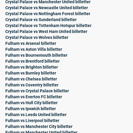
Crystal Palace vs Manchester United billetter
Crystal Palace vs Newcastle United billetter
Crystal Palace vs Nottingham Forest billetter
Crystal Palace vs Sunderland billetter
Crystal Palace vs Tottenham Hotspur billetter
Crystal Palace vs West Ham United billetter
Crystal Palace vs Wolves billetter
Fulham vs Arsenal billetter
Fulham vs Aston Villa billetter
Fulham vs Bournemouth billetter
Fulham vs Brentford billetter
Fulham vs Brighton billetter
Fulham vs Burnley billetter
Fulham vs Chelsea billetter
Fulham vs Coventry billetter
Fulham vs Crystal Palace billetter
Fulham vs Everton FC billetter
Fulham vs Hull City billetter
Fulham vs Ipswich billetter
Fulham vs Leeds United billetter
Fulham vs Liverpool billetter
Fulham vs Manchester City billetter
Fulham vs Manchester United billetter