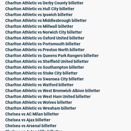
Charlton Athletic vs Derby County billetter
Charlton Athletic vs Hull City billetter
Charlton Athletic vs Ipswich billetter
Charlton Athletic vs Middlesbrough billetter
Charlton Athletic vs Millwall billetter
Charlton Athletic vs Norwich City billetter
Charlton Athletic vs Oxford United billetter
Charlton Athletic vs Portsmouth billetter
Charlton Athletic vs Preston North billetter
Charlton Athletic vs Queens Park Rangers billetter
Charlton Athletic vs Sheffield United billetter
Charlton Athletic vs Southampton billetter
Charlton Athletic vs Stoke City billetter
Charlton Athletic vs Swansea City billetter
Charlton Athletic vs Watford billetter
Charlton Athletic vs West Bromwich Albion billetter
Charlton Athletic vs West Ham United billetter
Charlton Athletic vs Wolves billetter
Charlton Athletic vs Wrexham billetter
Chelsea vs AC Milan billetter
Chelsea vs Ajax billetter
Chelsea vs Arsenal billetter