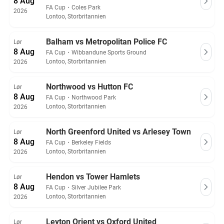
8 Aug
FA Cup
・
Coles Park
2026
Lontoo, Storbritannien
Balham vs Metropolitan Police FC
Lør
8 Aug
FA Cup
・
Wibbandune Sports Ground
Lontoo, Storbritannien
2026
Northwood vs Hutton FC
Lør
8 Aug
FA Cup
・
Northwood Park
Lontoo, Storbritannien
2026
North Greenford United vs Arlesey Town
Lør
8 Aug
FA Cup
・
Berkeley Fields
Lontoo, Storbritannien
2026
Hendon vs Tower Hamlets
Lør
8 Aug
FA Cup
・
Silver Jubilee Park
Lontoo, Storbritannien
2026
Leyton Orient vs Oxford United
Lør