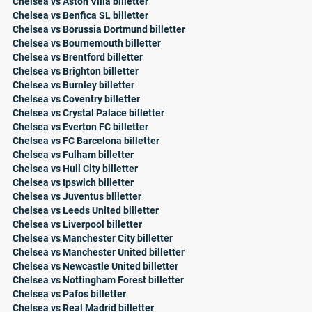
Chelsea vs Aston Villa billetter
Chelsea vs Benfica SL billetter
Chelsea vs Borussia Dortmund billetter
Chelsea vs Bournemouth billetter
Chelsea vs Brentford billetter
Chelsea vs Brighton billetter
Chelsea vs Burnley billetter
Chelsea vs Coventry billetter
Chelsea vs Crystal Palace billetter
Chelsea vs Everton FC billetter
Chelsea vs FC Barcelona billetter
Chelsea vs Fulham billetter
Chelsea vs Hull City billetter
Chelsea vs Ipswich billetter
Chelsea vs Juventus billetter
Chelsea vs Leeds United billetter
Chelsea vs Liverpool billetter
Chelsea vs Manchester City billetter
Chelsea vs Manchester United billetter
Chelsea vs Newcastle United billetter
Chelsea vs Nottingham Forest billetter
Chelsea vs Pafos billetter
Chelsea vs Real Madrid billetter