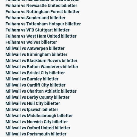
Fulham vs Newcastle United billetter
Fulham vs Nottingham Forest billetter
Fulham vs Sunderland billetter
Fulham vs Tottenham Hotspur billetter
Fulham vs VFB Stuttgart billetter
Fulham vs West Ham United billetter
Fulham vs Wolves billetter
Millwall vs Antwerpen billetter
Millwall vs Birmingham billetter
Millwall vs Blackburn Rovers billetter
Millwall vs Bolton Wanderers billetter
Millwall vs Bristol City billetter
Millwall vs Burnley billetter
Millwall vs Cardiff City billetter
Millwall vs Charlton Athletic billetter
Millwall vs Derby County billetter
Millwall vs Hull City billetter
Millwall vs Ipswich billetter
Millwall vs Middlesbrough billetter
Millwall vs Norwich City billetter
Millwall vs Oxford United billetter
Millwall vs Portsmouth billetter