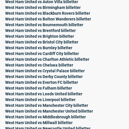
West Ham United vs Aston Villa billetter
West Ham United vs Birmingham billetter
West Ham United vs Blackburn Rovers billetter
West Ham United vs Bolton Wanderers billetter
West Ham United vs Bournemouth billetter
West Ham United vs Brentford billetter
West Ham United vs Brighton billetter
West Ham United vs Bristol City billetter
West Ham United vs Burnley billetter
West Ham United vs Cardiff City billetter
West Ham United vs Charlton Athletic billetter
West Ham United vs Chelsea billetter
West Ham United vs Crystal Palace billetter
West Ham United vs Derby County billetter
West Ham United vs Everton FC billetter
West Ham United vs Fulham billetter
West Ham United vs Leeds United billetter
West Ham United vs Liverpool billetter
West Ham United vs Manchester City billetter
West Ham United vs Manchester United billetter
West Ham United vs Middlesbrough billetter
West Ham United vs Millwall billetter
West Ham United vs Newcastle United billetter