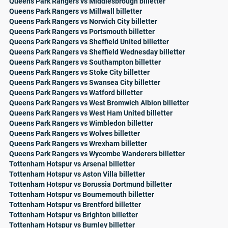
Queens Park Rangers vs Middlesbrough billetter
Queens Park Rangers vs Millwall billetter
Queens Park Rangers vs Norwich City billetter
Queens Park Rangers vs Portsmouth billetter
Queens Park Rangers vs Sheffield United billetter
Queens Park Rangers vs Sheffield Wednesday billetter
Queens Park Rangers vs Southampton billetter
Queens Park Rangers vs Stoke City billetter
Queens Park Rangers vs Swansea City billetter
Queens Park Rangers vs Watford billetter
Queens Park Rangers vs West Bromwich Albion billetter
Queens Park Rangers vs West Ham United billetter
Queens Park Rangers vs Wimbledon billetter
Queens Park Rangers vs Wolves billetter
Queens Park Rangers vs Wrexham billetter
Queens Park Rangers vs Wycombe Wanderers billetter
Tottenham Hotspur vs Arsenal billetter
Tottenham Hotspur vs Aston Villa billetter
Tottenham Hotspur vs Borussia Dortmund billetter
Tottenham Hotspur vs Bournemouth billetter
Tottenham Hotspur vs Brentford billetter
Tottenham Hotspur vs Brighton billetter
Tottenham Hotspur vs Burnley billetter