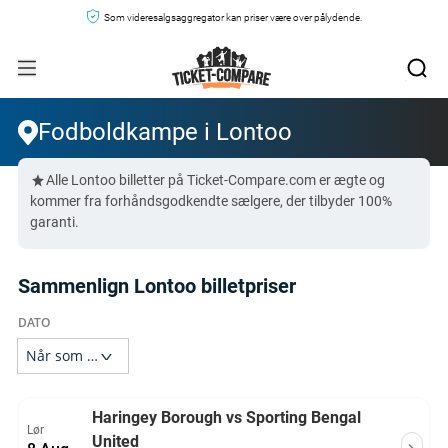
Som videresalgsaggregator kan priser være over pålydende.
Fodboldkampe i Lontoo
Alle Lontoo billetter på Ticket-Compare.com er ægte og
kommer fra forhåndsgodkendte sælgere, der tilbyder 100%
garanti.
Sammenlign Lontoo billetpriser
Haringey Borough vs Sporting Bengal
Lør
United