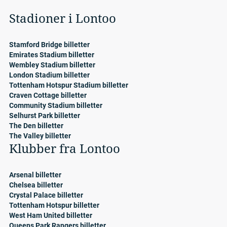
Stadioner i Lontoo
Stamford Bridge billetter
Emirates Stadium billetter
Wembley Stadium billetter
London Stadium billetter
Tottenham Hotspur Stadium billetter
Craven Cottage billetter
Community Stadium billetter
Selhurst Park billetter
The Den billetter
The Valley billetter
Klubber fra Lontoo
Arsenal billetter
Chelsea billetter
Crystal Palace billetter
Tottenham Hotspur billetter
West Ham United billetter
Queens Park Rangers billetter