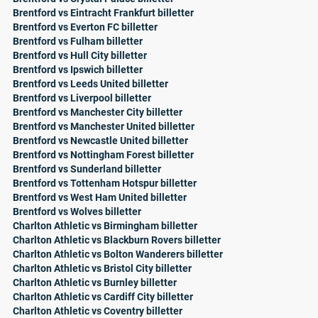
Brentford vs Eintracht Frankfurt billetter
Brentford vs Everton FC billetter
Brentford vs Fulham billetter
Brentford vs Hull City billetter
Brentford vs Ipswich billetter
Brentford vs Leeds United billetter
Brentford vs Liverpool billetter
Brentford vs Manchester City billetter
Brentford vs Manchester United billetter
Brentford vs Newcastle United billetter
Brentford vs Nottingham Forest billetter
Brentford vs Sunderland billetter
Brentford vs Tottenham Hotspur billetter
Brentford vs West Ham United billetter
Brentford vs Wolves billetter
Charlton Athletic vs Birmingham billetter
Charlton Athletic vs Blackburn Rovers billetter
Charlton Athletic vs Bolton Wanderers billetter
Charlton Athletic vs Bristol City billetter
Charlton Athletic vs Burnley billetter
Charlton Athletic vs Cardiff City billetter
Charlton Athletic vs Coventry billetter