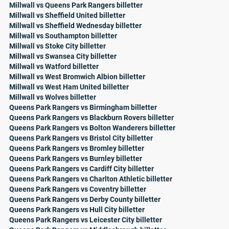
Millwall vs Queens Park Rangers billetter
Millwall vs Sheffield United billetter
Millwall vs Sheffield Wednesday billetter
Millwall vs Southampton billetter
Millwall vs Stoke City billetter
Millwall vs Swansea City billetter
Millwall vs Watford billetter
Millwall vs West Bromwich Albion billetter
Millwall vs West Ham United billetter
Millwall vs Wolves billetter
Queens Park Rangers vs Birmingham billetter
Queens Park Rangers vs Blackburn Rovers billetter
Queens Park Rangers vs Bolton Wanderers billetter
Queens Park Rangers vs Bristol City billetter
Queens Park Rangers vs Bromley billetter
Queens Park Rangers vs Burnley billetter
Queens Park Rangers vs Cardiff City billetter
Queens Park Rangers vs Charlton Athletic billetter
Queens Park Rangers vs Coventry billetter
Queens Park Rangers vs Derby County billetter
Queens Park Rangers vs Hull City billetter
Queens Park Rangers vs Leicester City billetter