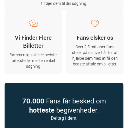
tilføjer dem til din søgning.
Vi Finder Flere
Fans elsker os
Billetter
Over 2,5 millioner fans
stoler på os hvert år for at
Sammenlign alle de bedste
hjælpe dem med at få den
billetsteder med en enkel
bedste aftale om billetter.
søgning
70.000
Fans får besked om
hotteste
begivenheder.
Deltag i dem.