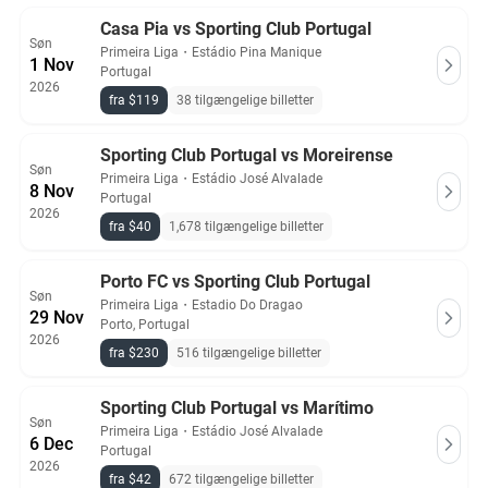
Casa Pia vs Sporting Club Portugal
Søn
Primeira Liga
・
Estádio Pina Manique
1 Nov
Portugal
2026
fra $119
38 tilgængelige billetter
Sporting Club Portugal vs Moreirense
Søn
Primeira Liga
・
Estádio José Alvalade
8 Nov
Portugal
2026
fra $40
1,678 tilgængelige billetter
Porto FC vs Sporting Club Portugal
Søn
Primeira Liga
・
Estadio Do Dragao
29 Nov
Porto, Portugal
2026
fra $230
516 tilgængelige billetter
Sporting Club Portugal vs Marítimo
Søn
Primeira Liga
・
Estádio José Alvalade
6 Dec
Portugal
2026
fra $42
672 tilgængelige billetter