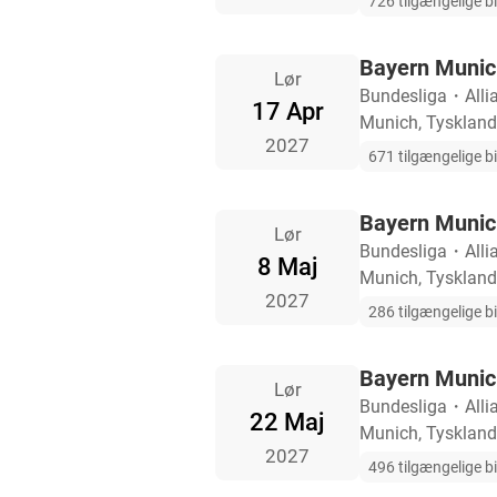
726 tilgængelige bi
Bayern Munic
Lør
Bundesliga
・
Alli
17 Apr
Munich, Tyskland
2027
671 tilgængelige bi
Bayern Munic
Lør
Bundesliga
・
Alli
8 Maj
Munich, Tyskland
2027
286 tilgængelige bi
Bayern Munich
Lør
Bundesliga
・
Alli
22 Maj
Munich, Tyskland
2027
496 tilgængelige bi