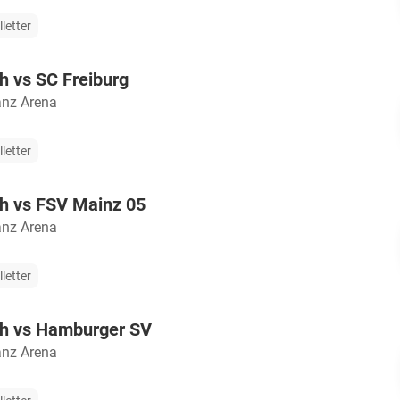
lletter
h vs SC Freiburg
anz Arena
lletter
h vs FSV Mainz 05
anz Arena
lletter
h vs Hamburger SV
anz Arena