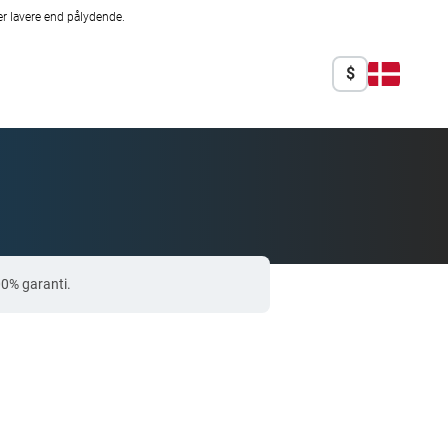
r lavere end pålydende.
$
00% garanti.