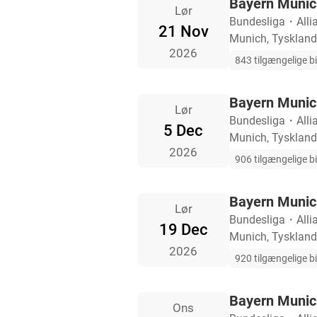
Bayern Munic
Lør
Bundesliga
・
Alli
21 Nov
Munich, Tyskland
2026
843 tilgængelige bi
Bayern Munic
Lør
Bundesliga
・
Alli
5 Dec
Munich, Tyskland
2026
906 tilgængelige bi
Bayern Munic
Lør
Bundesliga
・
Alli
19 Dec
Munich, Tyskland
2026
920 tilgængelige bi
Bayern Munic
Ons