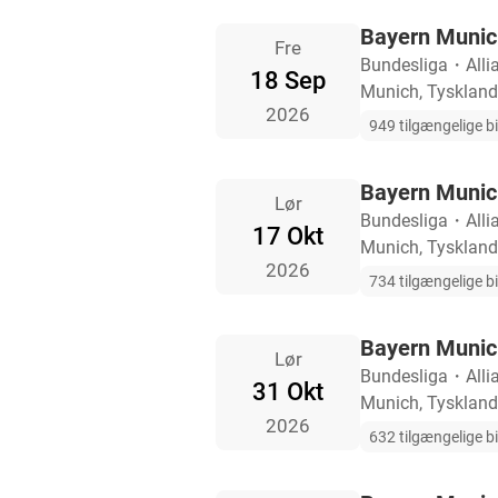
Bayern Munich
Fre
Bundesliga
・
Alli
18 Sep
Munich, Tyskland
2026
949 tilgængelige bi
Bayern Munich
Lør
Bundesliga
・
Alli
17 Okt
Munich, Tyskland
2026
734 tilgængelige bi
Bayern Munic
Lør
Bundesliga
・
Alli
31 Okt
Munich, Tyskland
2026
632 tilgængelige bi