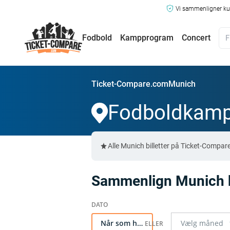
Vi sammenligner kun
Fodbold
Kampprogram
Concert
Ticket-Compare.com
Munich
Fodboldkamp
Alle Munich billetter på Ticket-Compa
Sammenlign Munich bi
Når som helst