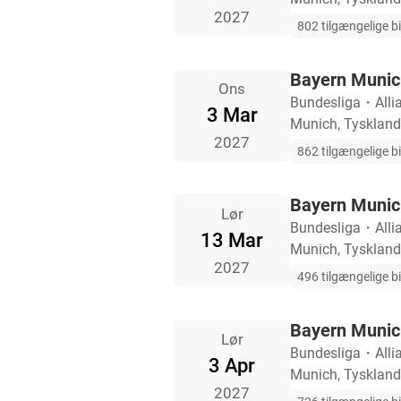
2027
802 tilgængelige bi
Bayern Munic
Ons
Bundesliga
・
Alli
3 Mar
Munich, Tyskland
2027
862 tilgængelige bi
Bayern Munic
Lør
Bundesliga
・
Alli
13 Mar
Munich, Tyskland
2027
496 tilgængelige bi
Bayern Munic
Lør
Bundesliga
・
Alli
3 Apr
Munich, Tyskland
2027