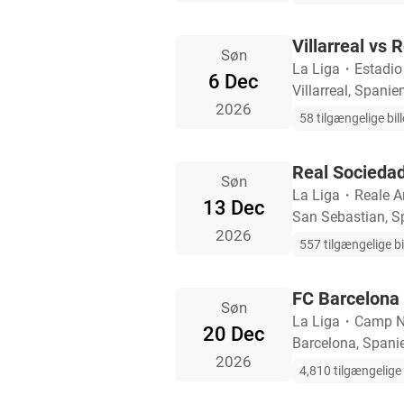
Villarreal vs 
Søn
La Liga
・
Estadio
6 Dec
Villarreal, Spanie
2026
58 tilgængelige bill
Real Sociedad
Søn
La Liga
・
Reale A
13 Dec
San Sebastian, S
2026
557 tilgængelige bi
FC Barcelona 
Søn
La Liga
・
Camp 
20 Dec
Barcelona, Spani
2026
4,810 tilgængelige b