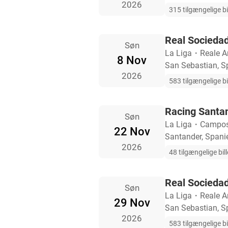
2026
315 tilgængelige bi
Real Sociedad
Søn
La Liga
・
Reale A
8 Nov
San Sebastian, S
2026
583 tilgængelige bi
Racing Santa
Søn
La Liga
・
Campos 
22 Nov
Santander, Spani
2026
48 tilgængelige bill
Real Sociedad
Søn
La Liga
・
Reale A
29 Nov
San Sebastian, S
2026
583 tilgængelige bi