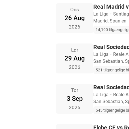
Real Madrid v
Ons
La Liga
・
Santia
26 Aug
Madrid, Spanien
2026
14,190 tilgængelige
Real Sociedad
Lør
La Liga
・
Reale A
29 Aug
San Sebastian, S
2026
521 tilgængelige bi
Real Sociedad
Tor
La Liga
・
Reale A
3 Sep
San Sebastian, S
2026
545 tilgængelige bi
Elche CF vs R