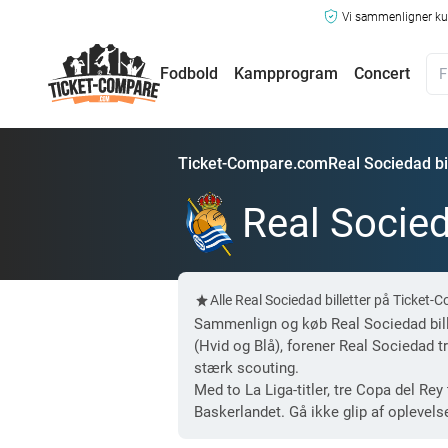
Vi sammenligner kun
Fodbold
Kampprogram
Concert
Ticket-Compare.com
Real Sociedad bil
Real Socied
Alle Real Sociedad billetter på Ticke
Sammenlign og køb Real Sociedad bill
(Hvid og Blå), forener Real Sociedad 
stærk scouting.
Med to La Liga-titler, tre Copa del R
Baskerlandet. Gå ikke glip af oplevelse