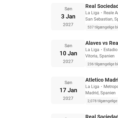
Real Socieda
Søn
La Liga
・
Reale A
3 Jan
San Sebastian, S
2027
537 tilgængelige bi
Alaves vs Rea
Søn
La Liga
・
Estadio
10 Jan
Vitoria, Spanien
2027
236 tilgængelige bi
Atletico Madr
Søn
La Liga
・
Metropo
17 Jan
Madrid, Spanien
2027
2,078 tilgængelige b
Real Socieda