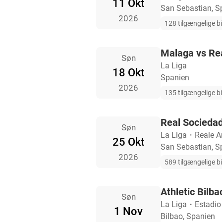
11 Okt
San Sebastian, S
2026
128 tilgængelige bi
Malaga vs Re
Søn
La Liga
18 Okt
Spanien
2026
135 tilgængelige bi
Real Socieda
Søn
La Liga
・
Reale A
25 Okt
San Sebastian, S
2026
589 tilgængelige bi
Athletic Bilb
Søn
La Liga
・
Estadi
1 Nov
Bilbao, Spanien