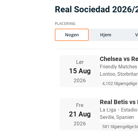
Real Sociedad 2026
Nogen
Hjem
Chelsea vs R
Lør
Friendly Matches
15 Aug
Lontoo, Storbrita
2026
4,102 tilgængelige b
Real Betis vs
Fre
La Liga
・
Estadio
21 Aug
Seville, Spanien
2026
581 tilgængelige bi