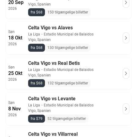
20 Sep
Vigo, Spanien
2026
fra $68
150 tilgængelige billetter
Celta Vigo vs Alaves
Søn
La Liga
・
Estadio Municipal de Balaidos
18 Okt
Vigo, Spanien
2026
fra $68
130 tilgængelige billetter
Celta Vigo vs Real Betis
Søn
La Liga
・
Estadio Municipal de Balaidos
25 Okt
Vigo, Spanien
2026
fra $68
132 tilgængelige billetter
Celta Vigo vs Levante
Søn
La Liga
・
Estadio Municipal de Balaidos
8 Nov
Vigo, Spanien
2026
fra $79
52 tilgængelige billetter
Celta Vigo vs Villarreal