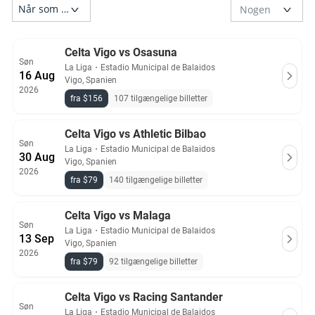
Celta Vigo vs Osasuna
Søn
La Liga
・
Estadio Municipal de Balaidos
16 Aug
Vigo, Spanien
2026
fra $156
107 tilgængelige billetter
Celta Vigo vs Athletic Bilbao
Søn
La Liga
・
Estadio Municipal de Balaidos
30 Aug
Vigo, Spanien
2026
fra $79
140 tilgængelige billetter
Celta Vigo vs Malaga
Søn
La Liga
・
Estadio Municipal de Balaidos
13 Sep
Vigo, Spanien
2026
fra $79
92 tilgængelige billetter
Celta Vigo vs Racing Santander
Søn
La Liga
・
Estadio Municipal de Balaidos