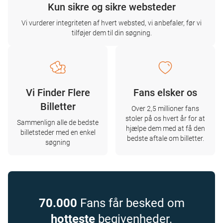
Kun sikre og sikre websteder
Vi vurderer integriteten af ​​hvert websted, vi anbefaler, før vi
tilføjer dem til din søgning.
Vi Finder Flere
Fans elsker os
Billetter
Over 2,5 millioner fans
stoler på os hvert år for at
Sammenlign alle de bedste
hjælpe dem med at få den
billetsteder med en enkel
bedste aftale om billetter.
søgning
70.000
Fans får besked om
hotteste
begivenheder.