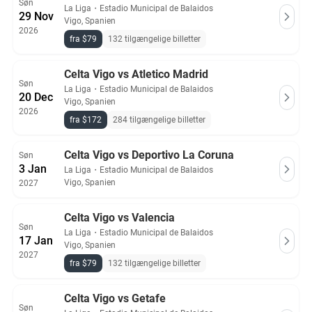
Søn
La Liga
・
Estadio Municipal de Balaidos
29 Nov
Vigo, Spanien
2026
fra $79
132 tilgængelige billetter
Celta Vigo vs Atletico Madrid
Søn
La Liga
・
Estadio Municipal de Balaidos
20 Dec
Vigo, Spanien
2026
fra $172
284 tilgængelige billetter
Celta Vigo vs Deportivo La Coruna
Søn
3 Jan
La Liga
・
Estadio Municipal de Balaidos
Vigo, Spanien
2027
Celta Vigo vs Valencia
Søn
La Liga
・
Estadio Municipal de Balaidos
17 Jan
Vigo, Spanien
2027
fra $79
132 tilgængelige billetter
Celta Vigo vs Getafe
Søn