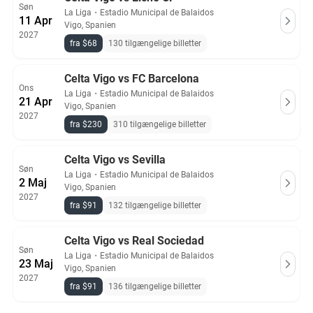
Søn
La Liga
・
Estadio Municipal de Balaidos
11 Apr
Vigo, Spanien
2027
fra $68
130 tilgængelige billetter
Celta Vigo vs FC Barcelona
Ons
La Liga
・
Estadio Municipal de Balaidos
21 Apr
Vigo, Spanien
2027
fra $230
310 tilgængelige billetter
Celta Vigo vs Sevilla
Søn
La Liga
・
Estadio Municipal de Balaidos
2 Maj
Vigo, Spanien
2027
fra $91
132 tilgængelige billetter
Celta Vigo vs Real Sociedad
Søn
La Liga
・
Estadio Municipal de Balaidos
23 Maj
Vigo, Spanien
2027
fra $91
136 tilgængelige billetter