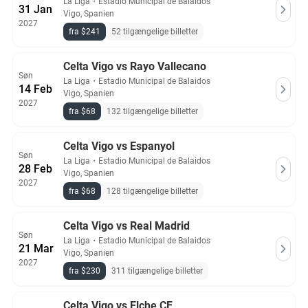
La Liga
・
Estadio Municipal de Balaidos
31 Jan
Vigo, Spanien
2027
fra $241
52 tilgængelige billetter
Celta Vigo vs Rayo Vallecano
Søn
La Liga
・
Estadio Municipal de Balaidos
14 Feb
Vigo, Spanien
2027
fra $68
132 tilgængelige billetter
Celta Vigo vs Espanyol
Søn
La Liga
・
Estadio Municipal de Balaidos
28 Feb
Vigo, Spanien
2027
fra $68
128 tilgængelige billetter
Celta Vigo vs Real Madrid
Søn
La Liga
・
Estadio Municipal de Balaidos
21 Mar
Vigo, Spanien
2027
fra $230
311 tilgængelige billetter
Celta Vigo vs Elche CF