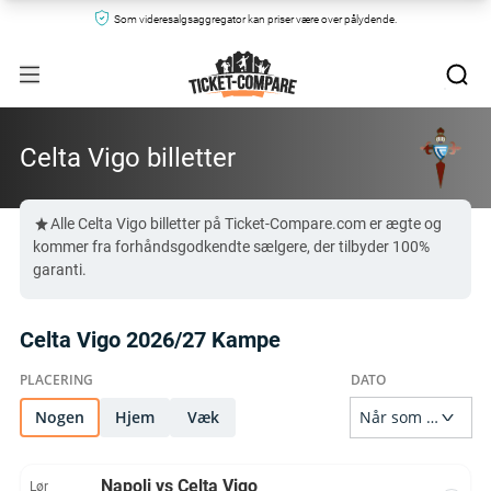
Som videresalgsaggregator kan priser være over pålydende.
Celta Vigo billetter
Alle Celta Vigo billetter på Ticket-Compare.com er ægte og
kommer fra forhåndsgodkendte sælgere, der tilbyder 100%
garanti.
Celta Vigo 2026/27 Kampe
Nogen
Hjem
Væk
Napoli vs Celta Vigo
Lør