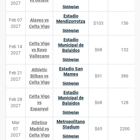
vs Getafe
2027
Siddeplan
Estadio
Feb 07
Alaves vs
Mendizorrotza
$103
156
2027
Celta Vigo
Siddeplan
Estadio
Celta Vigo
Municipal de
Feb 14
vs Rayo
$68
132
Balaidos
2027
Vallecano
Siddeplan
Estadio San
Athletic
Feb 21
Mames
Bilbao vs
$91
386
2027
Celta Vigo
Siddeplan
Estadio
Celta Vigo
Municipal de
Feb 28
vs
$68
128
Balaidos
2027
Espanyol
Siddeplan
Metropolitano
Mar
Atletico
Stadium
07
Madrid vs
$65
2200
2027
Celta Vigo
Siddeplan