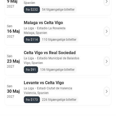
9 Maj
Spanien
2027
fra $232
54 tilgængelige billetter
Malaga vs Celta Vigo
Søn
La Liga
・
Estadio La Rosaleda
16 Maj
Malaga, Spanien
2027
fra $114
110 tilgængelige billetter
Celta Vigo vs Real Sociedad
Søn
La Liga
・
Estadio Municipal de Balaidos
23 Maj
Vigo, Spanien
2027
fra $91
136 tilgængelige billetter
Levante vs Celta Vigo
Søn
La Liga
・
Estadi Ciutat de Valencia
30 Maj
Valencia, Spanien
2027
fra $173
226 tilgængelige billetter