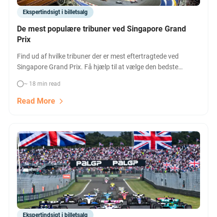
Ekspertindsigt i billetsalg
De mest populære tribuner ved Singapore Grand
Prix
Find ud af hvilke tribuner der er mest eftertragtede ved
Singapore Grand Prix. Få hjælp til at vælge den bedste
tribuneplads, sammenligne priser og få svar på de oftest
~ 18 min read
stillede spørgsmål om Marina Bay Street Circuit.
Read More
Ekspertindsigt i billetsalg