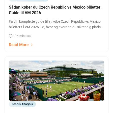
Sådan køber du Czech Republic vs Mexico billetter:
Guide til VM 2026
Få din komplette guide til at købe Czech Republic vs Mexico
billetter til VM 2026. Se, hvor og hvordan du sikrer dig pladser
til det populære opgør i Mexico City. Tips, priser, og
~ 14 min read
billetmuligheder.
Read More
Tennis Analysis