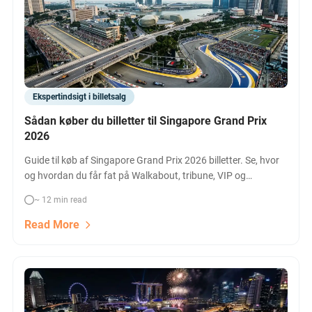
Ekspertindsigt i billetsalg
Sådan køber du billetter til Singapore Grand Prix
2026
Guide til køb af Singapore Grand Prix 2026 billetter. Se, hvor
og hvordan du får fat på Walkabout, tribune, VIP og
hospitality-billetter til Marina Bay Street Circuit – inkl. priser,
~ 12 min read
adgang og vigtigste tips.
Read More