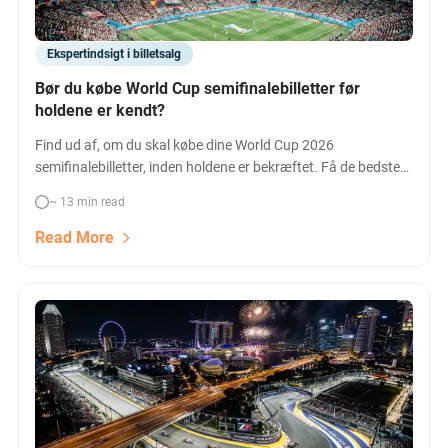
Ekspertindsigt i billetsalg
Bør du købe World Cup semifinalebilletter før
holdene er kendt?
Find ud af, om du skal købe dine World Cup 2026
semifinalebilletter, inden holdene er bekræftet. Få de bedste
tips om pris, timing, og billettyper til semifinaleoplevelsen.
~ 13 min read
Read More