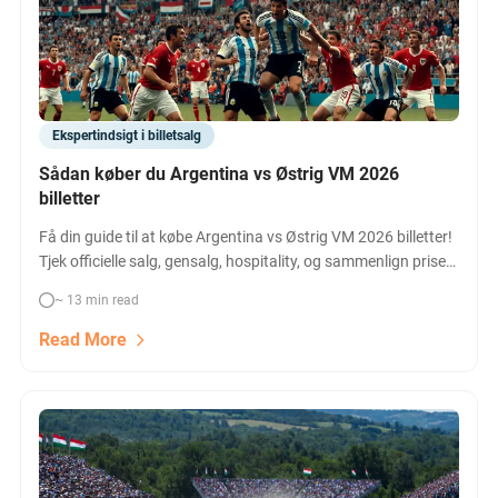
Ekspertindsigt i billetsalg
Sådan køber du Argentina vs Østrig VM 2026
billetter
Få din guide til at købe Argentina vs Østrig VM 2026 billetter!
Tjek officielle salg, gensalg, hospitality, og sammenlign priser
nu. Sikr dig din plads til Messi’s sidste VM!
~ 13 min read
Read More