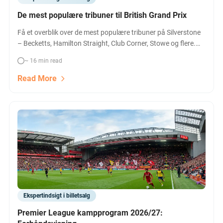
De mest populære tribuner til British Grand Prix
Få et overblik over de mest populære tribuner på Silverstone
– Becketts, Hamilton Straight, Club Corner, Stowe og flere.
Find din favorit og køb dine British Grand Prix billetter nu.
~ 16 min read
Read More
Ekspertindsigt i billetsalg
Premier League kampprogram 2026/27: