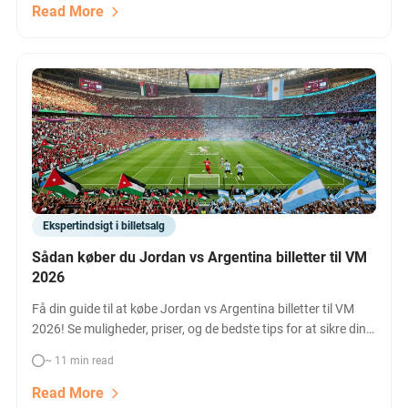
Read More
Ekspertindsigt i billetsalg
Sådan køber du Jordan vs Argentina billetter til VM
2026
Få din guide til at købe Jordan vs Argentina billetter til VM
2026! Se muligheder, priser, og de bedste tips for at sikre dine
pladser til topopgøret i Dallas.
~ 11 min read
Read More