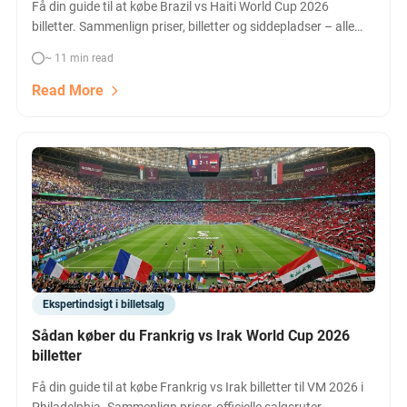
Få din guide til at købe Brazil vs Haiti World Cup 2026
billetter. Sammenlign priser, billetter og siddepladser – alle
muligheder forklaret nemt og hurtigt.
~ 11 min read
Read More
Ekspertindsigt i billetsalg
Sådan køber du Frankrig vs Irak World Cup 2026
billetter
Få din guide til at købe Frankrig vs Irak billetter til VM 2026 i