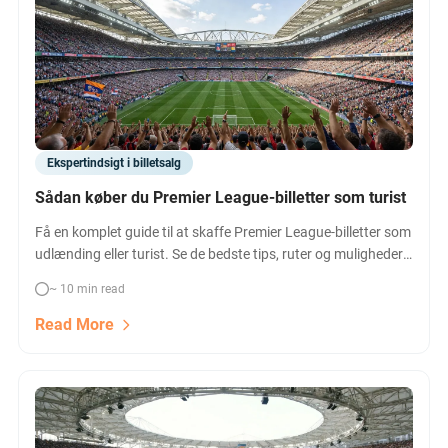
Ekspertindsigt i billetsalg
Sådan køber du Premier League-billetter som turist
Få en komplet guide til at skaffe Premier League-billetter som
udlænding eller turist. Se de bedste tips, ruter og muligheder
– fra medlemskab til hospitality og pakkerejser.
~ 10 min read
Read More