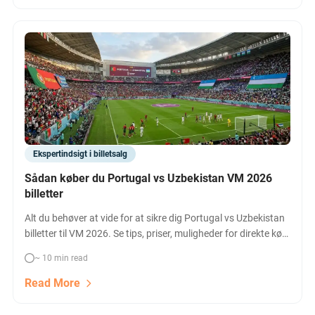
Ekspertindsigt i billetsalg
Sådan køber du Portugal vs Uzbekistan VM 2026
billetter
Alt du behøver at vide for at sikre dig Portugal vs Uzbekistan
billetter til VM 2026. Se tips, priser, muligheder for direkte køb,
hospitality og sammenligning af forhandlere.
~ 10 min read
Read More