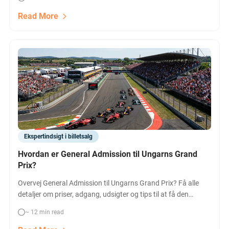
Wimbledon-oplevelse.
Read More
Ekspertindsigt i billetsalg
Hvordan er General Admission til Ungarns Grand
Prix?
Overvej General Admission til Ungarns Grand Prix? Få alle
detaljer om priser, adgang, udsigter og tips til at få den
bedste oplevelse på Hungaroring – sammenlign alle
~ 12 min read
billettyper her.