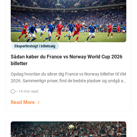
Ekspertindsigt i billetsalg
Sådan køber du France vs Norway World Cup 2026
billetter
Opdag hvordan du sikrer dig France vs Norway billetter til VM
2026. Sammenlign priser, find de bedste pladser og undgå at
gå glip af denne store kamp i Boston.
~ 14 min read
Read More