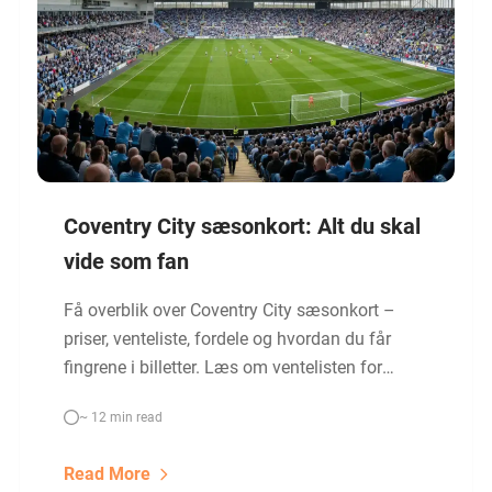
Coventry City sæsonkort: Alt du skal
vide som fan
Få overblik over Coventry City sæsonkort –
priser, venteliste, fordele og hvordan du får
fingrene i billetter. Læs om ventelisten for
sæson 2027/28 og se de bedste alternativer.
~ 12 min read
Read More