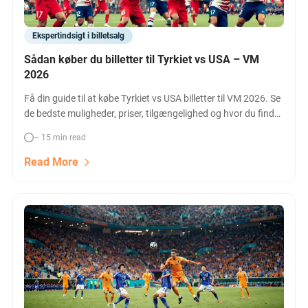
Ekspertindsigt i billetsalg
Sådan køber du billetter til Tyrkiet vs USA – VM
2026
Få din guide til at købe Tyrkiet vs USA billetter til VM 2026. Se
de bedste muligheder, priser, tilgængelighed og hvor du finder
officielle, hospitality og sammenlignede billetter til kampen i
~ 15 min read
Los Angeles den 25. juni 2026.
Read More