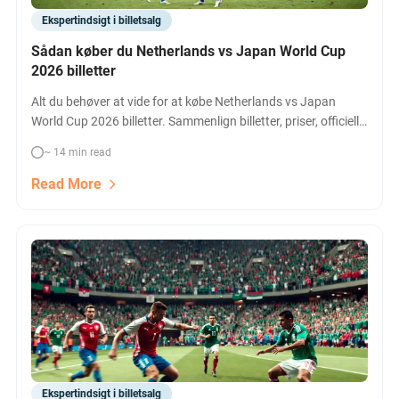
Ekspertindsigt i billetsalg
Sådan køber du Netherlands vs Japan World Cup
2026 billetter
Alt du behøver at vide for at købe Netherlands vs Japan
World Cup 2026 billetter. Sammenlign billetter, priser, officielle
ruter og få dine pladser til opgøret i Dallas.
~ 14 min read
Read More
Ekspertindsigt i billetsalg