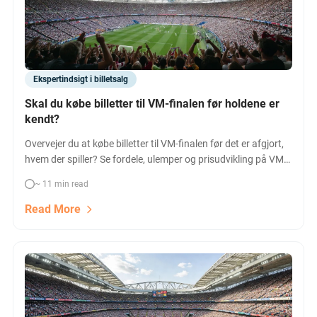
Ekspertindsigt i billetsalg
Skal du købe billetter til VM-finalen før holdene er
kendt?
Overvejer du at købe billetter til VM-finalen før det er afgjort,
hvem der spiller? Se fordele, ulemper og prisudvikling på VM-
finalebilletter 2026. Læs eksperttip nu!
~ 11 min read
Read More