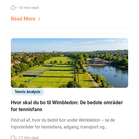
~ 18 min read
Read More
Tennis Analysis
Hvor skal du bo til Wimbledon: De bedste områder
for tennisfans
Find ud af, hvor du bedst bor under Wimbledon – se de
topområder for tennisfans, adgang, transport og
overnatning. Læs vores guide til at få mest muligt ud af din
~ 17 min read