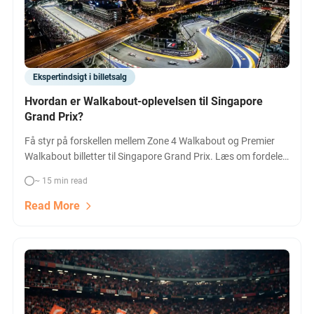
Ekspertindsigt i billetsalg
Hvordan er Walkabout-oplevelsen til Singapore
Grand Prix?
Få styr på forskellen mellem Zone 4 Walkabout og Premier
Walkabout billetter til Singapore Grand Prix. Læs om fordele,
priser, og om Walkabout eller tribune er den rette F1-oplevelse
~ 15 min read
for dig.
Read More