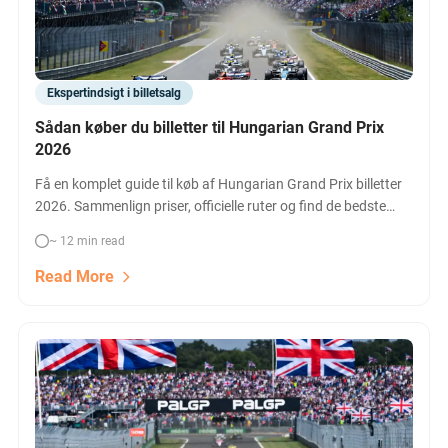
Ekspertindsigt i billetsalg
Sådan køber du billetter til Hungarian Grand Prix
2026
Få en komplet guide til køb af Hungarian Grand Prix billetter
2026. Sammenlign priser, officielle ruter og find de bedste
pladser til Formel 1 i Budapest.
~ 12 min read
Read More