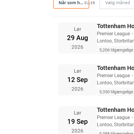
Når som helst
Tottenham Ho
Lør
Premier League
29 Aug
Lontoo, Storbrita
2026
5,206 tilgængelige b
Tottenham Ho
Lør
Premier League
12 Sep
Lontoo, Storbrita
2026
5,350 tilgængelige b
Tottenham Hot
Lør
Premier League
19 Sep
Lontoo, Storbrita
2026
9,388 tilgængelige b