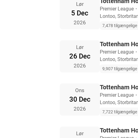
Tottenham Ho
Lør
Premier League
5 Dec
Lontoo, Storbrita
2026
7,478 tilgængelige b
Tottenham Ho
Lør
Premier League
26 Dec
Lontoo, Storbrita
2026
9,907 tilgængelige b
Tottenham Ho
Ons
Premier League
30 Dec
Lontoo, Storbrita
2026
7,722 tilgængelige b
Tottenham Ho
Lør