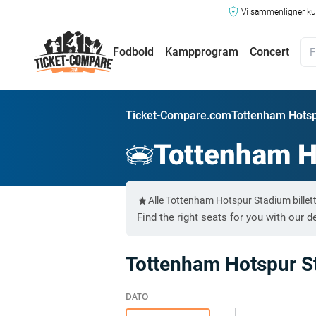
Vi sammenligner kun
Fodbold
Kampprogram
Concert
Ticket-Compare.com
Tottenham Hotspu
Tottenham H
Alle Tottenham Hotspur Stadium bille
Find the right seats for you with our d
Tottenham Hotspur S