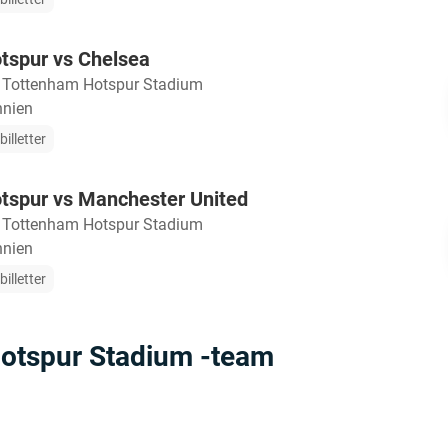
tspur vs Chelsea
・
Tottenham Hotspur Stadium
nnien
illetter
tspur vs Manchester United
・
Tottenham Hotspur Stadium
nnien
illetter
Hotspur Stadium -team