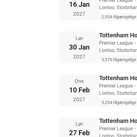
Premier League
16 Jan
Lontoo, Storbrita
2027
2,934 tilgængelige b
Tottenham Ho
Lør
Premier League
30 Jan
Lontoo, Storbrita
2027
5,579 tilgængelige b
Tottenham Ho
Ons
Premier League
10 Feb
Lontoo, Storbrita
2027
5,334 tilgængelige b
Tottenham Hot
Lør
Premier League
27 Feb
Lontoo, Storbrita