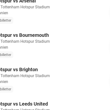
tspur vs Arsenal
・
Tottenham Hotspur Stadium
nnien
illetter
tspur vs Bournemouth
・
Tottenham Hotspur Stadium
nnien
illetter
tspur vs Brighton
・
Tottenham Hotspur Stadium
nnien
illetter
tspur vs Leeds United