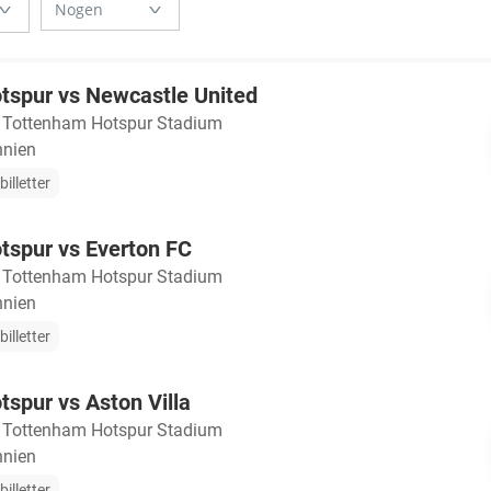
tspur vs Newcastle United
・
Tottenham Hotspur Stadium
nnien
illetter
tspur vs Everton FC
・
Tottenham Hotspur Stadium
nnien
illetter
spur vs Aston Villa
・
Tottenham Hotspur Stadium
nnien
illetter