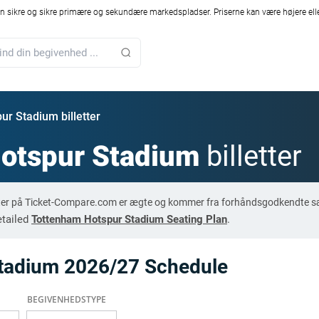
 sikre og sikre primære og sekundære markedspladser. Priserne kan være højere elle
r Stadium billetter
otspur Stadium
billetter
tter på Ticket-Compare.com er ægte og kommer fra forhåndsgodkendte sæl
etailed
Tottenham Hotspur Stadium Seating Plan
.
tadium 2026/27 Schedule