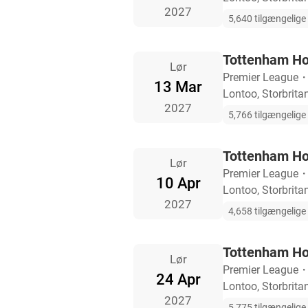
2027
5,640 tilgængelige b
Tottenham Ho
Lør
Premier League
13 Mar
Lontoo, Storbrita
2027
5,766 tilgængelige b
Tottenham Ho
Lør
Premier League
10 Apr
Lontoo, Storbrita
2027
4,658 tilgængelige b
Tottenham Hot
Lør
Premier League
24 Apr
Lontoo, Storbrita
2027
5,775 tilgængelige b