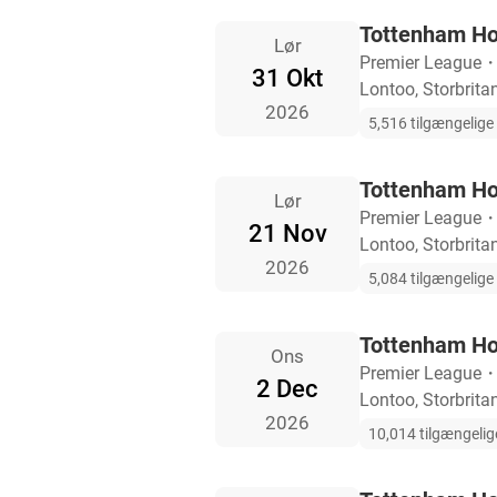
Tottenham Hot
Lør
Premier League
31 Okt
Lontoo, Storbrita
2026
5,516 tilgængelige b
Tottenham Ho
Lør
Premier League
21 Nov
Lontoo, Storbrita
2026
5,084 tilgængelige b
Tottenham Ho
Ons
Premier League
2 Dec
Lontoo, Storbrita
2026
10,014 tilgængelige