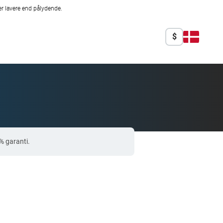
r lavere end pålydende.
$
% garanti.