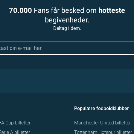
70.000
Fans får besked om
hotteste
begivenheder.
Deltag i dem.
Populære fodboldklubber
FA Cup billetter
Manchester United billetter
Serie A billetter
Tottenham Hotspur billetter