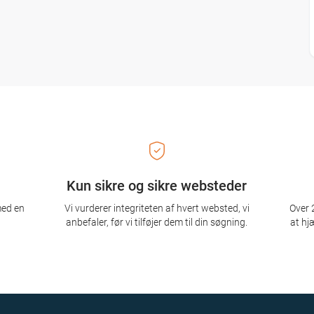
Kun sikre og sikre websteder
med en
Vi vurderer integriteten af ​​hvert websted, vi
Over 2
anbefaler, før vi tilføjer dem til din søgning.
at hj