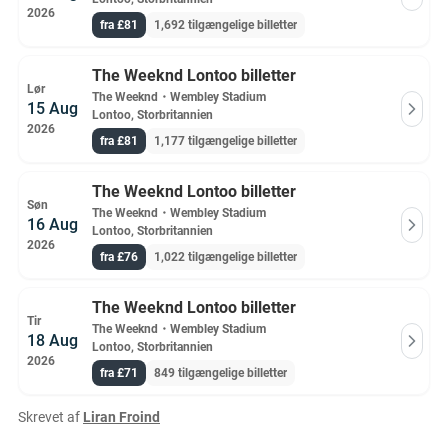
2026
fra £81
1,692 tilgængelige billetter
The Weeknd Lontoo billetter
Lør
The Weeknd
・
Wembley Stadium
15 Aug
Lontoo, Storbritannien
2026
fra £81
1,177 tilgængelige billetter
The Weeknd Lontoo billetter
Søn
The Weeknd
・
Wembley Stadium
16 Aug
Lontoo, Storbritannien
2026
fra £76
1,022 tilgængelige billetter
The Weeknd Lontoo billetter
Tir
The Weeknd
・
Wembley Stadium
18 Aug
Lontoo, Storbritannien
2026
fra £71
849 tilgængelige billetter
Skrevet af
Liran Froind