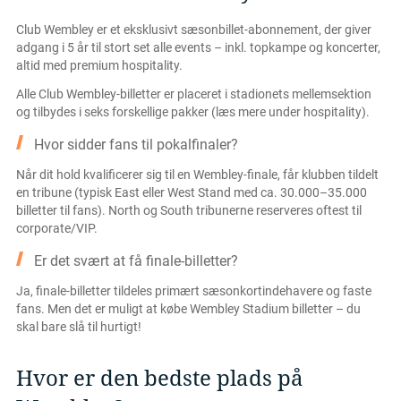
Club Wembley er et eksklusivt sæsonbillet-abonnement, der giver
adgang i 5 år til stort set alle events – inkl. topkampe og koncerter,
altid med premium hospitality.
Alle Club Wembley-billetter er placeret i stadionets mellemsektion
og tilbydes i seks forskellige pakker (læs mere under hospitality).
Hvor sidder fans til pokalfinaler?
Når dit hold kvalificerer sig til en Wembley-finale, får klubben tildelt
en tribune (typisk East eller West Stand med ca. 30.000–35.000
billetter til fans). North og South tribunerne reserveres oftest til
corporate/VIP.
Er det svært at få finale-billetter?
Ja, finale-billetter tildeles primært sæsonkortindehavere og faste
fans. Men det er muligt at købe Wembley Stadium billetter – du
skal bare slå til hurtigt!
Hvor er den bedste plads på