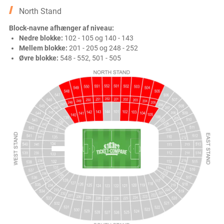
North Stand
Block-navne afhænger af niveau:
Nedre blokke:
102 - 105 og 140 - 143
Mellem blokke:
201 - 205 og 248 - 252
Øvre blokke:
548 - 552, 501 - 505