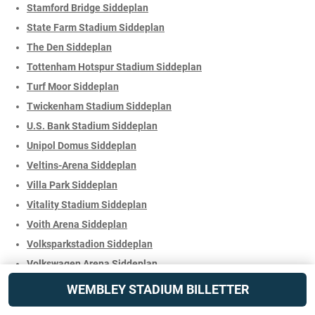
Stamford Bridge Siddeplan
State Farm Stadium Siddeplan
The Den Siddeplan
Tottenham Hotspur Stadium Siddeplan
Turf Moor Siddeplan
Twickenham Stadium Siddeplan
U.S. Bank Stadium Siddeplan
Unipol Domus Siddeplan
Veltins-Arena Siddeplan
Villa Park Siddeplan
Vitality Stadium Siddeplan
Voith Arena Siddeplan
Volksparkstadion Siddeplan
Volkswagen Arena Siddeplan
WWK ARENA Siddeplan
WEMBLEY STADIUM BILLETTER
Weserstadion Siddeplan