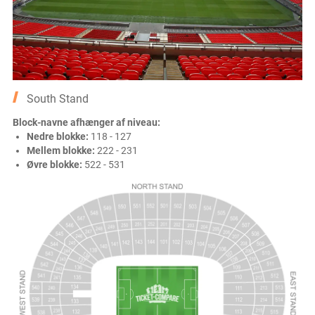
South Stand
Block-navne afhænger af niveau:
Nedre blokke:
118 - 127
Mellem blokke:
222 - 231
Øvre blokke:
522 - 531