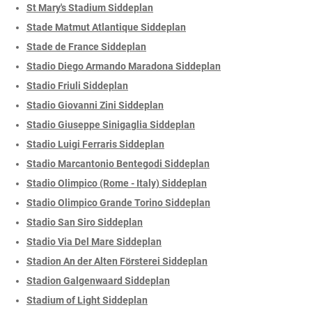
St Mary's Stadium Siddeplan
Stade Matmut Atlantique Siddeplan
Stade de France Siddeplan
Stadio Diego Armando Maradona Siddeplan
Stadio Friuli Siddeplan
Stadio Giovanni Zini Siddeplan
Stadio Giuseppe Sinigaglia Siddeplan
Stadio Luigi Ferraris Siddeplan
Stadio Marcantonio Bentegodi Siddeplan
Stadio Olimpico (Rome - Italy) Siddeplan
Stadio Olimpico Grande Torino Siddeplan
Stadio San Siro Siddeplan
Stadio Via Del Mare Siddeplan
Stadion An der Alten Försterei Siddeplan
Stadion Galgenwaard Siddeplan
Stadium of Light Siddeplan