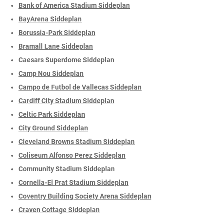
Bank of America Stadium Siddeplan
BayArena Siddeplan
Borussia-Park Siddeplan
Bramall Lane Siddeplan
Caesars Superdome Siddeplan
Camp Nou Siddeplan
Campo de Futbol de Vallecas Siddeplan
Cardiff City Stadium Siddeplan
Celtic Park Siddeplan
City Ground Siddeplan
Cleveland Browns Stadium Siddeplan
Coliseum Alfonso Perez Siddeplan
Community Stadium Siddeplan
Cornella-El Prat Stadium Siddeplan
Coventry Building Society Arena Siddeplan
Craven Cottage Siddeplan