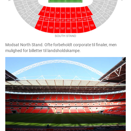
Modsat North Stand. Ofte forbeholdt corporate til finaler, men
mulighed for billetter til landsholdskampe.