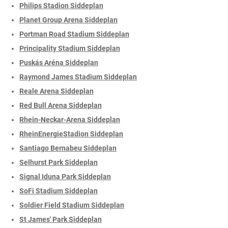
Philips Stadion Siddeplan
Planet Group Arena Siddeplan
Portman Road Stadium Siddeplan
Principality Stadium Siddeplan
Puskás Aréna Siddeplan
Raymond James Stadium Siddeplan
Reale Arena Siddeplan
Red Bull Arena Siddeplan
Rhein-Neckar-Arena Siddeplan
RheinEnergieStadion Siddeplan
Santiago Bernabeu Siddeplan
Selhurst Park Siddeplan
Signal Iduna Park Siddeplan
SoFi Stadium Siddeplan
Soldier Field Stadium Siddeplan
St James' Park Siddeplan