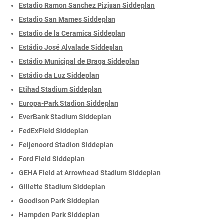
Estadio Ramon Sanchez Pizjuan Siddeplan
Estadio San Mames Siddeplan
Estadio de la Ceramica Siddeplan
Estádio José Alvalade Siddeplan
Estádio Municipal de Braga Siddeplan
Estádio da Luz Siddeplan
Etihad Stadium Siddeplan
Europa-Park Stadion Siddeplan
EverBank Stadium Siddeplan
FedExField Siddeplan
Feijenoord Stadion Siddeplan
Ford Field Siddeplan
GEHA Field at Arrowhead Stadium Siddeplan
Gillette Stadium Siddeplan
Goodison Park Siddeplan
Hampden Park Siddeplan