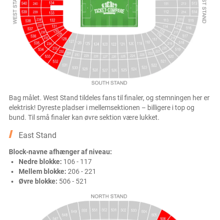
Bag målet. West Stand tildeles fans til finaler, og stemningen her er
elektrisk! Dyreste pladser i mellemsektionen – billigere i top og
bund. Til små finaler kan øvre sektion være lukket.
East Stand
Block-navne afhænger af niveau:
Nedre blokke:
106 - 117
Mellem blokke:
206 - 221
Øvre blokke:
506 - 521