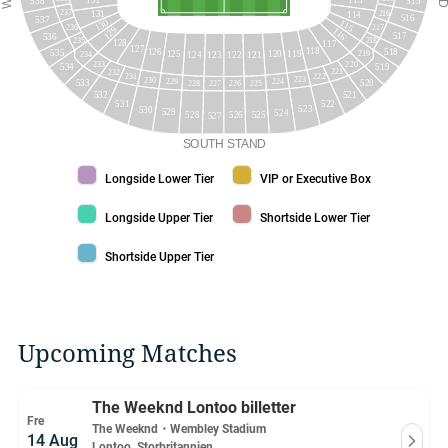
515
538
237
131
216
114
516
537
130
115
236
217
129
116
517
536
235
218
128
117
127
118
518
126
535
119
125
120
219
234
124
121
123
122
220
233
534
519
221
232
222
231
223
230
229
224
533
520
228
225
227
226
521
532
531
522
523
530
529
524
528
525
526
527
SOUTH
STAND
Longside Lower Tier color
VIP or Executive Box color
Longside Lower Tier
VIP or Executive Box
Longside Upper Tier color
Shortside Lower Tier color
Longside Upper Tier
Shortside Lower Tier
Shortside Upper Tier color
Shortside Upper Tier
Upcoming Matches
The Weeknd Lontoo billetter
Fre
The Weeknd
・
Wembley Stadium
14 Aug
Lontoo, Storbritannien