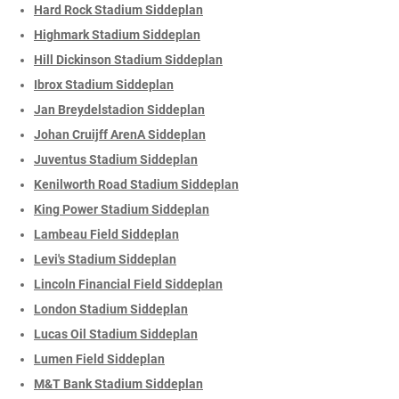
Hard Rock Stadium Siddeplan
Highmark Stadium Siddeplan
Hill Dickinson Stadium Siddeplan
Ibrox Stadium Siddeplan
Jan Breydelstadion Siddeplan
Johan Cruijff ArenA Siddeplan
Juventus Stadium Siddeplan
Kenilworth Road Stadium Siddeplan
King Power Stadium Siddeplan
Lambeau Field Siddeplan
Levi's Stadium Siddeplan
Lincoln Financial Field Siddeplan
London Stadium Siddeplan
Lucas Oil Stadium Siddeplan
Lumen Field Siddeplan
M&T Bank Stadium Siddeplan