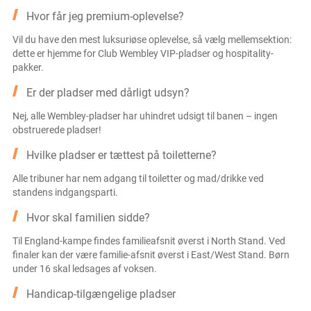
Hvor får jeg premium-oplevelse?
Vil du have den mest luksuriøse oplevelse, så vælg mellemsektion:
dette er hjemme for Club Wembley VIP-pladser og hospitality-
pakker.
Er der pladser med dårligt udsyn?
Nej, alle Wembley-pladser har uhindret udsigt til banen – ingen
obstruerede pladser!
Hvilke pladser er tættest på toiletterne?
Alle tribuner har nem adgang til toiletter og mad/drikke ved
standens indgangsparti.
Hvor skal familien sidde?
Til England-kampe findes familieafsnit øverst i North Stand. Ved
finaler kan der være familie-afsnit øverst i East/West Stand. Børn
under 16 skal ledsages af voksen.
Handicap-tilgængelige pladser