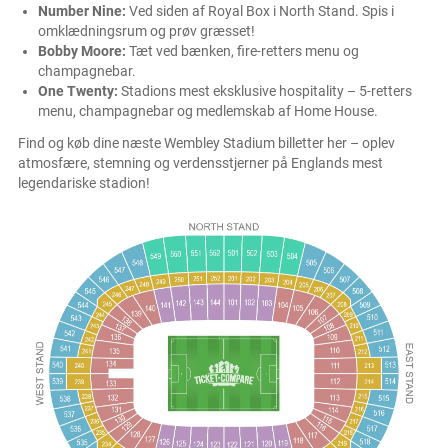
Number Nine:
Ved siden af Royal Box i North Stand. Spis i
omklædningsrum og prøv græsset!
Bobby Moore:
Tæt ved bænken, fire-retters menu og
champagnebar.
One Twenty:
Stadions mest eksklusive hospitality – 5-retters
menu, champagnebar og medlemskab af Home House.
Find og køb dine næste Wembley Stadium billetter her – oplev
atmosfære, stemning og verdensstjerner på Englands mest
legendariske stadion!