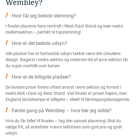
Wembley?
Hvor får jeg bedste stemning?
I finaler placeres fans centralt i West/East Stand og især nedre
mellemsektion – perfekt til topstemning!
Hvor er det bedste udsyn?
Alle pladser har et fantastisk udsyn takket være det cirkulære
design. Bagerst i nedre sektion og nederste del af øvre sektion får
du super overblik over banen.
Hvor er de billigste pladser?
De laveste priser findes oftest øverst i øvre sektion og forrest i
nedre blok i East og West Stand. Ved finaler er prisen højere, men
England landskampe er billigere – ideelt til førstegangsbesøgende.
Første gang på Wembley – hvor bør jeg sidde?
Hvis du får billet til finalen – tag den uanset placering! Skal du
vælge frit, så anbefaler vi øvre sektionen som god pris og godt
udsyn.