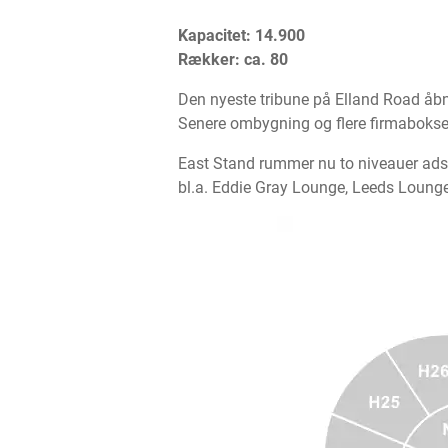
Kapacitet: 14.900
Rækker: ca. 80
Den nyeste tribune på Elland Road åbne
Senere ombygning og flere firmabokse h
East Stand rummer nu to niveauer adsk
bl.a. Eddie Gray Lounge, Leeds Lounge