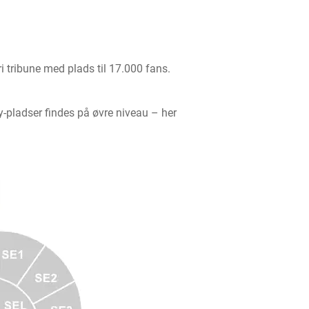
i tribune med plads til 17.000 fans.
y-pladser findes på øvre niveau – her