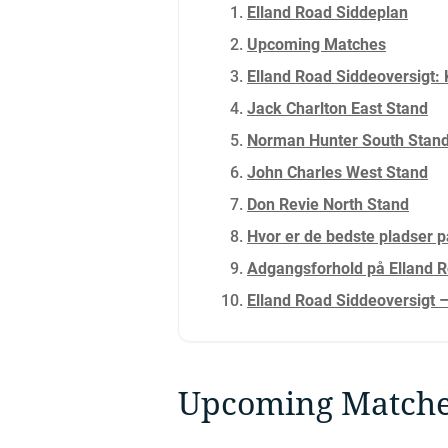
Elland Road Siddeplan
Upcoming Matches
Elland Road Siddeoversigt: K
Jack Charlton East Stand
Norman Hunter South Stan
John Charles West Stand
Don Revie North Stand
Hvor er de bedste pladser p
Adgangsforhold på Elland 
Elland Road Siddeoversigt 
Upcoming Match