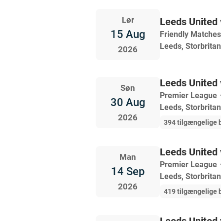
Lør
Leeds United
15 Aug
Friendly Matches
Leeds, Storbrita
2026
Leeds United 
Søn
Premier League
30 Aug
Leeds, Storbrita
2026
394 tilgængelige b
Leeds United 
Man
Premier League
14 Sep
Leeds, Storbrita
2026
419 tilgængelige b