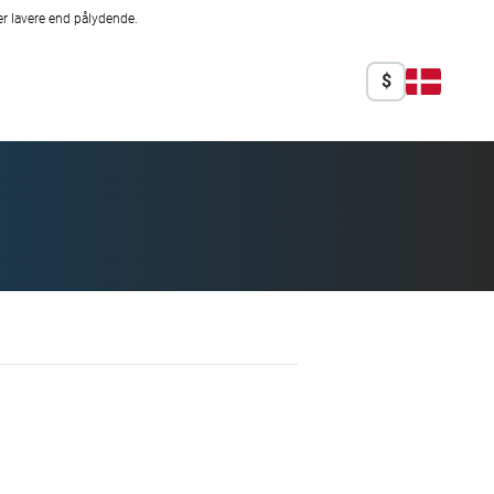
r lavere end pålydende.
$