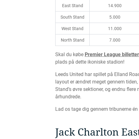
East Stand
14.900
South Stand
5.000
West Stand
11.000
North Stand
7.000
Skal du købe
Premier League billetter
plads på dette ikoniske stadion!
Leeds United har spillet på Elland Roa
layout er ændret meget gennem tiden, i
Stand’s øvre sektioner, og endnu flere
århundrede.
Lad os tage dig gennem tribunerne én e
Jack Charlton Eas