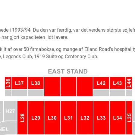
de i 1993/94. Da den var færdig, var det verdens største søjlefr
ar gjort kapaciteten lidt lavere.
ilt af over 50 firmabokse, og mange af Elland Road’s hospitalit
, Legends Club, 1919 Suite og Centenary Club.