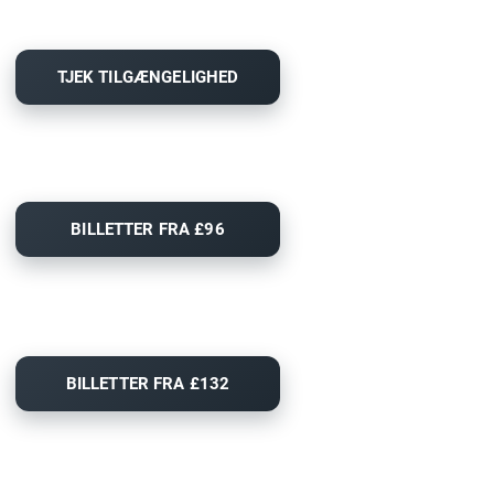
TJEK TILGÆNGELIGHED
BILLETTER FRA £96
BILLETTER FRA £132