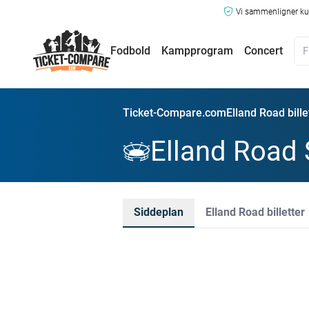
Vi sammenligner kun
Fodbold
Kampprogram
Concert
Ticket-Compare.com
Elland Road bille
Elland Road 
Siddeplan
Elland Road billetter