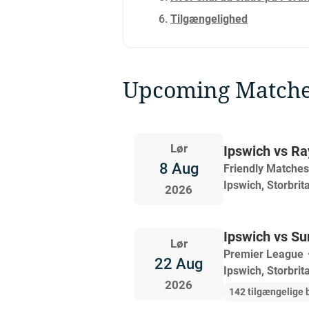
Tilgængelighed
Upcoming Match
Lør
Ipswich vs Ra
8 Aug
Friendly Matches
Ipswich, Storbrit
2026
Ipswich vs Su
Lør
Premier League
22 Aug
Ipswich, Storbrit
2026
142 tilgængelige b