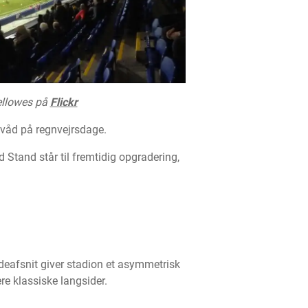
ellowes på
Flickr
 våd på regnvejrsdage.
d Stand står til fremtidig opgradering,
sideafsnit giver stadion et asymmetrisk
re klassiske langsider.