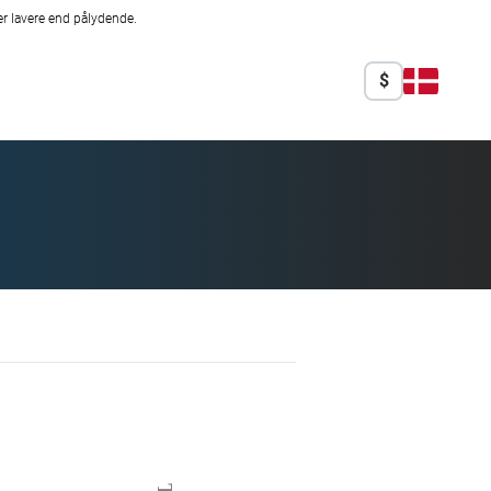
r lavere end pålydende.
$