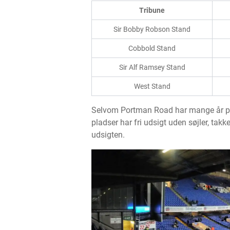
Tribune
Sir Bobby Robson Stand
Cobbold Stand
Sir Alf Ramsey Stand
West Stand
Selvom Portman Road har mange år på b
pladser har fri udsigt uden søjler, ta
udsigten.