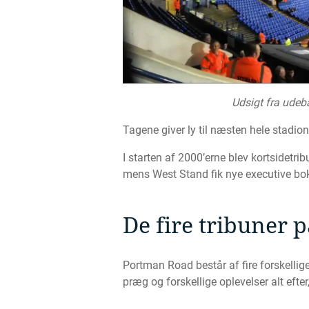
Udsigt fra udeb
Tagene giver ly til næsten hele stadio
I starten af 2000’erne blev kortsidetri
mens West Stand fik nye executive b
De fire tribuner
Portman Road består af fire forskellige
præg og forskellige oplevelser alt eft