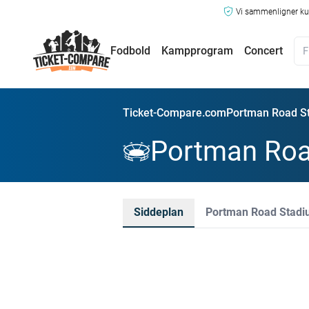
Vi sammenligner kun
Fodbold
Kampprogram
Concert
Ticket-Compare.com
Portman Road St
Portman Roa
Siddeplan
Portman Road Stadiu