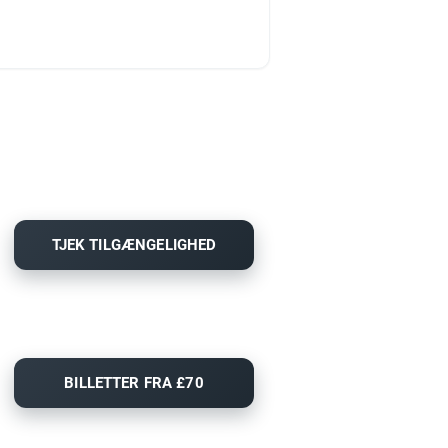
TJEK TILGÆNGELIGHED
BILLETTER FRA £70