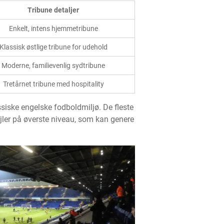
Tribune detaljer
Enkelt, intens hjemmetribune
Klassisk østlige tribune for udehold
Moderne, familievenlig sydtribune
Tretårnet tribune med hospitality
iske engelske fodboldmiljø. De fleste
øjler på øverste niveau, som kan genere