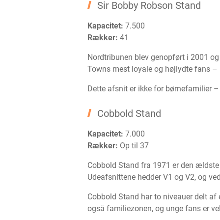
Sir Bobby Robson Stand
Kapacitet:
7.500
Rækker:
41
Nordtribunen blev genopført i 2001 og
Towns mest loyale og højlydte fans – h
Dette afsnit er ikke for børnefamilier 
Cobbold Stand
Kapacitet:
7.000
Rækker:
Op til 37
Cobbold Stand fra 1971 er den ældste
Udeafsnittene hedder V1 og V2, og ved
Cobbold Stand har to niveauer delt af
også familiezonen, og unge fans er vel