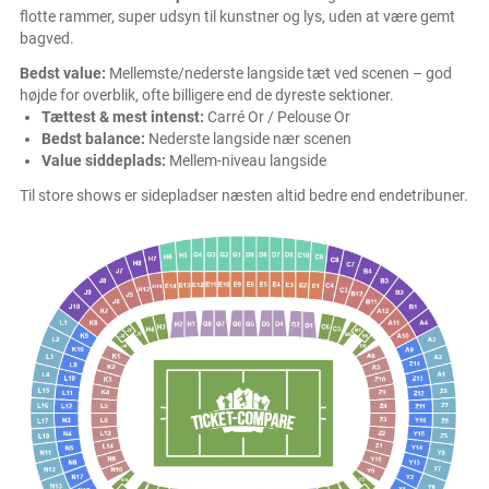
flotte rammer, super udsyn til kunstner og lys, uden at være gemt
bagved.
Bedst value:
Mellemste/nederste langside tæt ved scenen – god
højde for overblik, ofte billigere end de dyreste sektioner.
Tættest & mest intenst:
Carré Or / Pelouse Or
Bedst balance:
Nederste langside nær scenen
Value siddeplads:
Mellem-niveau langside
Til store shows er sidepladser næsten altid bedre end endetribuner.