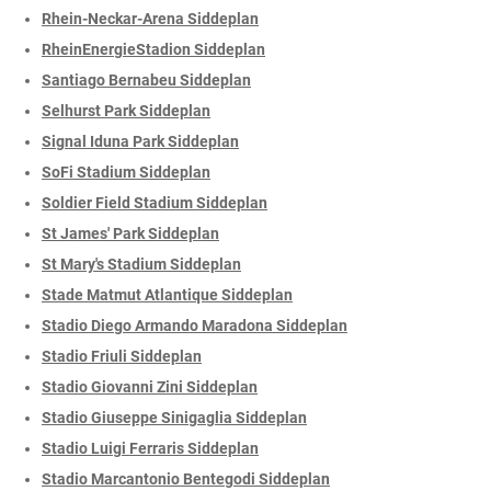
Rhein-Neckar-Arena Siddeplan
RheinEnergieStadion Siddeplan
Santiago Bernabeu Siddeplan
Selhurst Park Siddeplan
Signal Iduna Park Siddeplan
SoFi Stadium Siddeplan
Soldier Field Stadium Siddeplan
St James' Park Siddeplan
St Mary's Stadium Siddeplan
Stade Matmut Atlantique Siddeplan
Stadio Diego Armando Maradona Siddeplan
Stadio Friuli Siddeplan
Stadio Giovanni Zini Siddeplan
Stadio Giuseppe Sinigaglia Siddeplan
Stadio Luigi Ferraris Siddeplan
Stadio Marcantonio Bentegodi Siddeplan