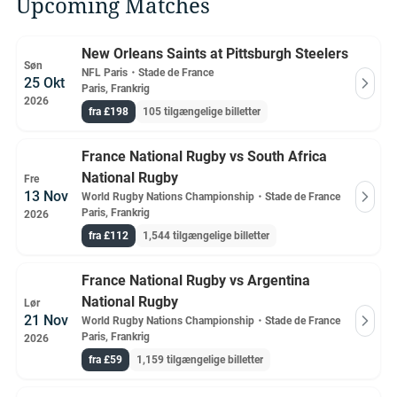
Upcoming Matches
New Orleans Saints at Pittsburgh Steelers
Søn
NFL Paris
・
Stade de France
25 Okt
Paris, Frankrig
2026
fra £198
105 tilgængelige billetter
France National Rugby vs South Africa
National Rugby
Fre
13 Nov
World Rugby Nations Championship
・
Stade de France
Paris, Frankrig
2026
fra £112
1,544 tilgængelige billetter
France National Rugby vs Argentina
National Rugby
Lør
21 Nov
World Rugby Nations Championship
・
Stade de France
Paris, Frankrig
2026
fra £59
1,159 tilgængelige billetter