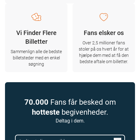
Vi Finder Flere
Fans elsker os
Billetter
Over 2,5 millioner fans
stoler på os hvert år for at
Sammenlign alle de bedste
hjælpe dem med at få den
billetsteder med en enkel
bedste aftale om billetter.
søgning
70.000
Fans får besked om
hotteste
begivenheder.
Deltag i dem.