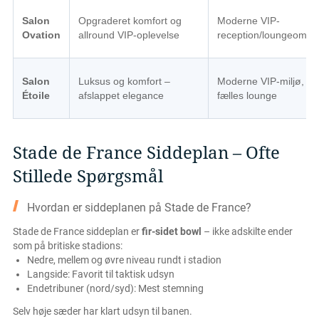
Salon
Opgraderet komfort og
Moderne VIP-
Ovation
allround VIP-oplevelse
reception/loungeområ
Salon
Luksus og komfort –
Moderne VIP-miljø,
Étoile
afslappet elegance
fælles lounge
Stade de France Siddeplan – Ofte
Stillede Spørgsmål
Hvordan er siddeplanen på Stade de France?
Stade de France siddeplan er
fir-sidet bowl
– ikke adskilte ender
som på britiske stadions:
Nedre, mellem og øvre niveau rundt i stadion
Langside: Favorit til taktisk udsyn
Endetribuner (nord/syd): Mest stemning
Selv høje sæder har klart udsyn til banen.