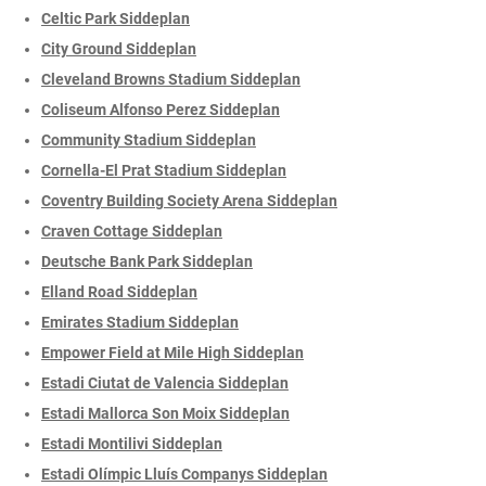
Celtic Park Siddeplan
City Ground Siddeplan
Cleveland Browns Stadium Siddeplan
Coliseum Alfonso Perez Siddeplan
Community Stadium Siddeplan
Cornella-El Prat Stadium Siddeplan
Coventry Building Society Arena Siddeplan
Craven Cottage Siddeplan
Deutsche Bank Park Siddeplan
Elland Road Siddeplan
Emirates Stadium Siddeplan
Empower Field at Mile High Siddeplan
Estadi Ciutat de Valencia Siddeplan
Estadi Mallorca Son Moix Siddeplan
Estadi Montilivi Siddeplan
Estadi Olímpic Lluís Companys Siddeplan