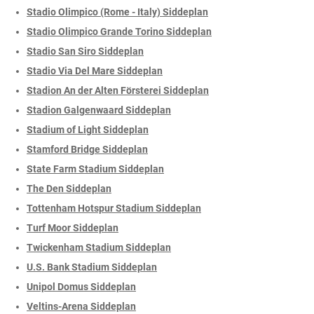
Stadio Olimpico (Rome - Italy) Siddeplan
Stadio Olimpico Grande Torino Siddeplan
Stadio San Siro Siddeplan
Stadio Via Del Mare Siddeplan
Stadion An der Alten Försterei Siddeplan
Stadion Galgenwaard Siddeplan
Stadium of Light Siddeplan
Stamford Bridge Siddeplan
State Farm Stadium Siddeplan
The Den Siddeplan
Tottenham Hotspur Stadium Siddeplan
Turf Moor Siddeplan
Twickenham Stadium Siddeplan
U.S. Bank Stadium Siddeplan
Unipol Domus Siddeplan
Veltins-Arena Siddeplan