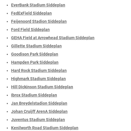
EverBank Stadium Siddeplan
FedExField Siddeplan
Feijenoord Stadion Siddeplan
Ford Field Siddeplan
GEHA Field at Arrowhead Stadium Siddeplan
Gillette Stadium Siddeplan
Goodison Park Siddeplan
Hampden Park Siddeplan
Hard Rock Stadium Siddeplan
Highmark Stadium Siddeplan
Hill Dickinson Stadium Siddeplan
Ibrox Stadium Siddeplan
Jan Breydelstadion Siddeplan
Johan Cruijff ArenA Siddeplan
Juventus Stadium Siddeplan
Kenilworth Road Stadium Siddeplan