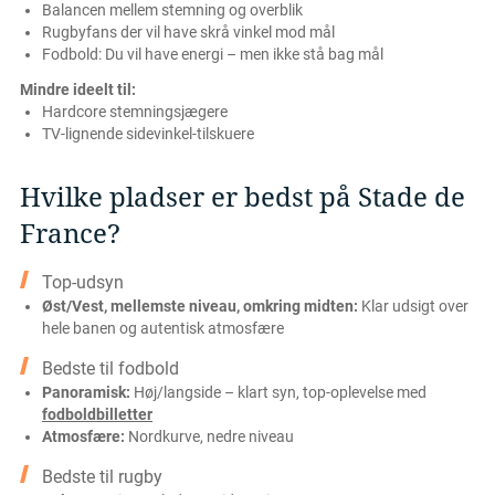
Balancen mellem stemning og overblik
Rugbyfans der vil have skrå vinkel mod mål
Fodbold: Du vil have energi – men ikke stå bag mål
Mindre ideelt til:
Hardcore stemningsjægere
TV-lignende sidevinkel-tilskuere
Hvilke pladser er bedst på Stade de
France?
Top-udsyn
Øst/Vest, mellemste niveau, omkring midten:
Klar udsigt over
hele banen og autentisk atmosfære
Bedste til fodbold
Panoramisk:
Høj/langside – klart syn, top-oplevelse med
fodboldbilletter
Atmosfære:
Nordkurve, nedre niveau
Bedste til rugby