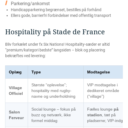
Parkering/ankomst
Handicapparkering begrænset, bestilles på forhånd
Ellers gode, barrierfri forbindelser med offentlig transport
Hospitality på Stade de France
Bliv forkælet under fx Six Nations! Hospitality-sæder er altid
“premium/kategori bedste” langsiden – blok og placering
bekræftes ved levering:
Oplæg
Type
Modtagelse
Største “oplevelse”;
VIP modtagelse i
Village
hospitality med rugby-
dedikeret område
Officiel
navne og underholdning
(“village”)
Social lounge – fokus på
Fælles lounge
på
Salon
buzz og netværk, ikke
stadion
, tæt på
Ferveur
formel middag
pladserne; VIP-indgan