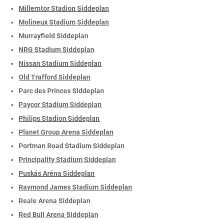
Millerntor Stadion Siddeplan
Molineux Stadium Siddeplan
Murrayfield Siddeplan
NRG Stadium Siddeplan
Nissan Stadium Siddeplan
Old Trafford Siddeplan
Parc des Princes Siddeplan
Paycor Stadium Siddeplan
Philips Stadion Siddeplan
Planet Group Arena Siddeplan
Portman Road Stadium Siddeplan
Principality Stadium Siddeplan
Puskás Aréna Siddeplan
Raymond James Stadium Siddeplan
Reale Arena Siddeplan
Red Bull Arena Siddeplan