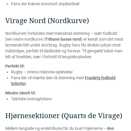
Fans der kræver konstant stadionbrøl
Virage Nord (Nordkurve)
Nordkurven forbindes med maksimal stemning – især fodbold.
Den nedre nordkurve (
Tribune basse nord
) er kendt som det mest
larmende felt under storbrag. Rugby-fans får direkte udsyn mod
målstolper, perfekt til dødbolde og forsvar. Til gengæld taber man
lidt af bredden, især i forhold til langside-pladser.
Perfekt til:
Rugby – intens målzone-oplevelse
Fans der vil mærke den rå stemning med
Frankrig fodbold
billetter
Mindre ideelt til:
Taktiske oversigtsfans
Hjørnesektioner (Quarts de Virage)
Mellem langside og endetribune får du kvart-hjørnerne –
den