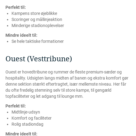
Perfekt til:
Kampens store øjeblikke
Scoringer og mållinjeaktion
Minderige stadionoplevelser
Mindre ideelt til:
Se hele taktiske formationer
Ouest (Vesttribune)
Ouest er hovedtribune og rummer de fleste premium-sæder og
hospitality. Udsigten langs midten af banen og ekstra komfort gør
denne sektion stærkt eftertragtet, især mellemste niveau. Her får
du ofte fredelig stemning selv til store kampe, til gengæld
topfaciliteter og let adgang til lounge mm.
Perfekt til:
Midtlinje-udsyn
Komfort og faciliteter
Rolig stadiondag
Mindre ideelt til: