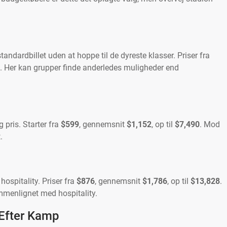
tandardbillet uden at hoppe til de dyreste klasser. Priser fra
. Her kan grupper finde anderledes muligheder end
g pris. Starter fra
$599
, gennemsnit
$1,152
, op til
$7,490
. Mod
.
ospitality. Priser fra
$876
, gennemsnit
$1,786
, op til
$13,828
.
ammenlignet med hospitality.
 Efter Kamp