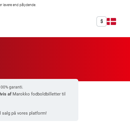
r lavere end pålydende.
$
100% garanti.
vis af
Marokko fodboldbilletter til
il salg på vores platform!