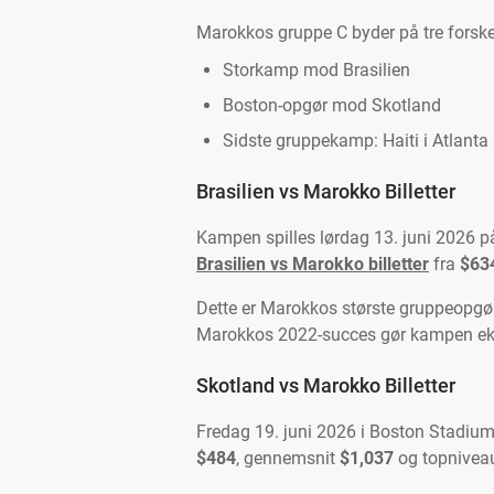
Marokkos gruppe C byder på tre forske
Storkamp mod Brasilien
Boston-opgør mod Skotland
Sidste gruppekamp: Haiti i Atlanta
Brasilien vs Marokko Billetter
Kampen spilles lørdag 13. juni 2026 på
Brasilien vs Marokko billetter
fra
$63
Dette er Marokkos største gruppeopgør. 
Marokkos 2022-succes gør kampen ekst
Skotland vs Marokko Billetter
Fredag 19. juni 2026 i Boston Stadium, 
$484
, gennemsnit
$1,037
og topniveau