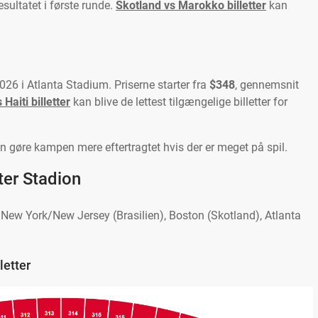
sultatet i første runde.
Skotland vs Marokko billetter
kan
26 i Atlanta Stadium. Priserne starter fra
$348
, gennemsnit
Haiti billetter
kan blive de lettest tilgængelige billetter for
 gøre kampen mere eftertragtet hvis der er meget på spil.
ter Stadion
New York/New Jersey (Brasilien), Boston (Skotland), Atlanta
letter