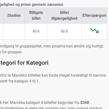
ængelighed og priser gennem sæsonen
Billigste
Billet
Stadion
Efterspørgsel
billet
tilgængelighed
N/A
N/A
dgang til gruppespillet, men priserne kan ændre sig hurtigt,
e for gruppen.
tegori for Kategori
vorfor to Marokko billetter kan koste meget forskelligt til samme
dt fra kategori 4 til 1.
sk her. Marokko kategori 4 billetter begynder fra
$348
,
r budgetkøbere er dette det oplagte valg, men overvej stadion