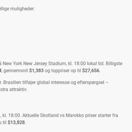
llige muligheder:
 New York New Jersey Stadium, kl. 18:00 lokal tid. Billigste
4
, gennemsnit
$1,383
og toppriser op til
$27,656
.
Brasilien tilføjer global interesse og efterspørgsel –
ra attraktiv.
kl. 18:00. Aktuelle Skotland vs Marokko priser starter fra
 til
$13,828
.