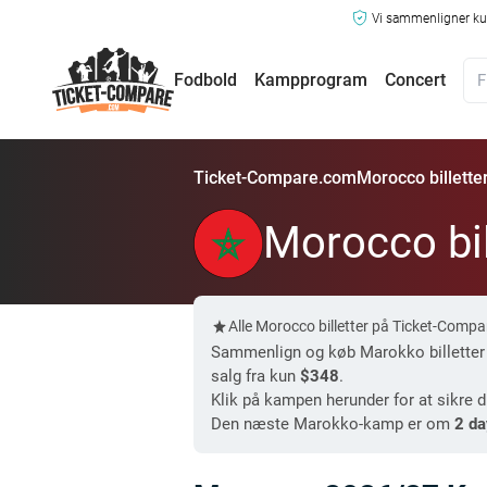
Vi sammenligner kun
Fodbold
Kampprogram
Concert
Ticket-Compare.com
Morocco billette
Morocco bil
Alle Morocco billetter på Ticket-Comp
Sammenlign og køb Marokko billetter –
salg fra kun
$348
.
Klik på kampen herunder for at sikre d
Den næste Marokko-kamp er om
2 da