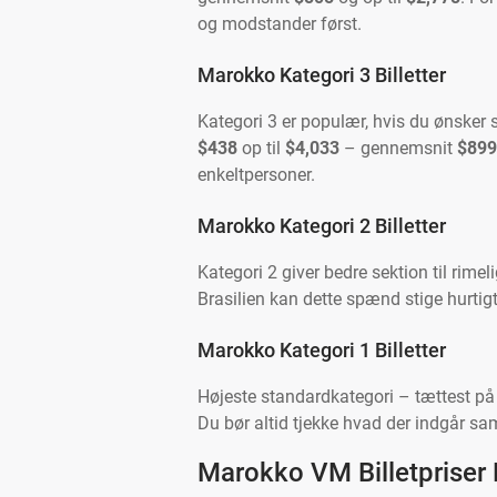
og modstander først.
Marokko Kategori 3 Billetter
Kategori 3 er populær, hvis du ønsker s
$438
op til
$4,033
– gennemsnit
$899
enkeltpersoner.
Marokko Kategori 2 Billetter
Kategori 2 giver bedre sektion til rimeli
Brasilien kan dette spænd stige hurtigt
Marokko Kategori 1 Billetter
Højeste standardkategori – tættest på h
Du bør altid tjekke hvad der indgår s
Marokko VM Billetpriser