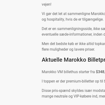
vejen!
Vi gør det let at sammenligne Marokk
og hospitality, hvis de er tilgængelige.
Det er en sammenligningsside, ikke sælg
eventuelle sæde-informationer, inden du
Men det bedste køb er ikke altid topka
flere muligheder og lavere priser.
Aktuelle Marokko Billetpr
Marokko VM billethus starter fra
$348
I toppen er der premium-billetter op til
Disse pris-spænd skyldes især modstan
mange neutrale og VIP-købere ind, men