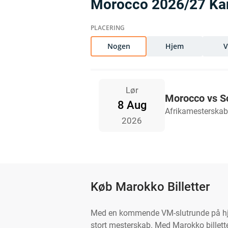
Morocco 2026/27 K
Nogen
Hjem
Lør
Morocco vs So
8 Aug
Afrikamesterskab
2026
Køb Marokko Billetter
Med en kommende VM-slutrunde på hjem
stort mesterskab. Med Marokko billett