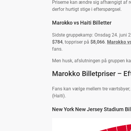
Priserne kan ændre sig afhængigt af re
derfor hurtigt stige i efterspørgsel.
Marokko vs Haiti Billetter
Sidste gruppekamp: Onsdag 24. juni 20
$784
, toppriser på
$8,066
.
Marokko vs 
fans.
Men husk, afslutningen på gruppen kan
Marokko Billetpriser – Ef
Fans kan vælge mellem tre værtsbyer; 
(Haiti).
New York New Jersey Stadium Bil