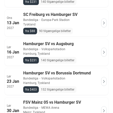
fra $231
140 tilgængelige billetter
SC Freiburg vs Hamburger SV
Ons
Bundesliga
・
Europa-Park Stadion
13 Jan
Tyskland
2027
fra $88
90 tilgængelige billetter
Hamburger SV vs Augsburg
Lør
Bundesliga
・
Volksparkstadion
16 Jan
Hamburg, Tyskland
2027
fra $231
140 tilgængelige billetter
Hamburger SV vs Borussia Dortmund
Lør
Bundesliga
・
Volksparkstadion
23 Jan
Hamburg, Tyskland
2027
fra $403
152 tilgængelige billetter
FSV Mainz 05 vs Hamburger SV
Lør
Bundesliga
・
MEWA Arena
30 Jan
Mainz, Tyskland