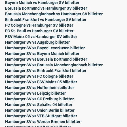
Bayern Munich vs Hamburger SV billetter
Borussia Dortmund vs Hamburger SV billetter
Borussia Monchengladbach vs Hamburger SV billetter
Eintracht Frankfurt vs Hamburger SV billetter
FC Cologne vs Hamburger SV billetter
FC St. Pauli vs Hamburger SV billetter
FSV Mainz 05 vs Hamburger SV billetter
Hamburger SV vs Augsburg billetter
Hamburger SV vs Bayer Leverkusen billetter
Hamburger SV vs Bayern Munich billetter
Hamburger SV vs Borussia Dortmund billetter
Hamburger SV vs Borussia Monchengladbach billetter
Hamburger SV vs Eintracht Frankfurt billetter
Hamburger SV vs FC Cologne billetter
Hamburger SV vs FSV Mainz 05 billetter
Hamburger SV vs Hoffenheim billetter
Hamburger SV vs Leipzig billetter
Hamburger SV vs SC Freiburg billetter
Hamburger SV vs Schalke 04 billetter
Hamburger SV vs Union Berlin billetter
Hamburger SV vs VFB Stuttgart billetter
Hamburger SV vs Werder Bremen billetter