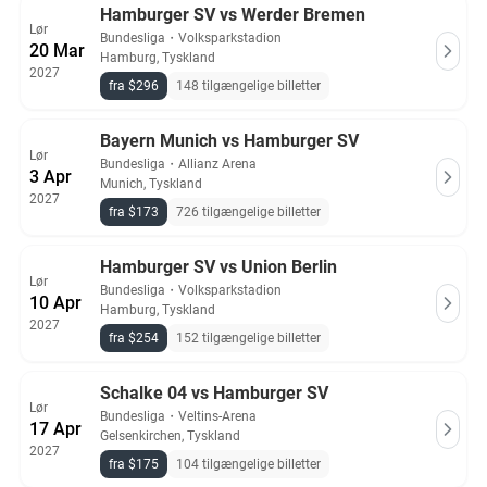
Hamburger SV vs Werder Bremen
Lør
Bundesliga
・
Volksparkstadion
20 Mar
Hamburg, Tyskland
2027
fra $296
148 tilgængelige billetter
Bayern Munich vs Hamburger SV
Lør
Bundesliga
・
Allianz Arena
3 Apr
Munich, Tyskland
2027
fra $173
726 tilgængelige billetter
Hamburger SV vs Union Berlin
Lør
Bundesliga
・
Volksparkstadion
10 Apr
Hamburg, Tyskland
2027
fra $254
152 tilgængelige billetter
Schalke 04 vs Hamburger SV
Lør
Bundesliga
・
Veltins-Arena
17 Apr
Gelsenkirchen, Tyskland
2027
fra $175
104 tilgængelige billetter