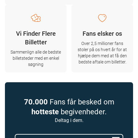
Vi Finder Flere
Fans elsker os
Billetter
Over 2,5 millioner fans
stoler på os hvert år for at
Sammenlign alle de bedste
hjælpe dem med at få den
billetsteder med en enkel
bedste aftale om billetter.
søgning
70.000
Fans får besked om
hotteste
begivenheder.
Deltag i dem.