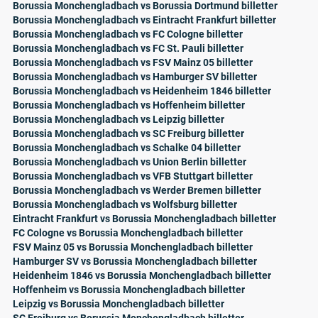
Borussia Monchengladbach vs Borussia Dortmund billetter
Borussia Monchengladbach vs Eintracht Frankfurt billetter
Borussia Monchengladbach vs FC Cologne billetter
Borussia Monchengladbach vs FC St. Pauli billetter
Borussia Monchengladbach vs FSV Mainz 05 billetter
Borussia Monchengladbach vs Hamburger SV billetter
Borussia Monchengladbach vs Heidenheim 1846 billetter
Borussia Monchengladbach vs Hoffenheim billetter
Borussia Monchengladbach vs Leipzig billetter
Borussia Monchengladbach vs SC Freiburg billetter
Borussia Monchengladbach vs Schalke 04 billetter
Borussia Monchengladbach vs Union Berlin billetter
Borussia Monchengladbach vs VFB Stuttgart billetter
Borussia Monchengladbach vs Werder Bremen billetter
Borussia Monchengladbach vs Wolfsburg billetter
Eintracht Frankfurt vs Borussia Monchengladbach billetter
FC Cologne vs Borussia Monchengladbach billetter
FSV Mainz 05 vs Borussia Monchengladbach billetter
Hamburger SV vs Borussia Monchengladbach billetter
Heidenheim 1846 vs Borussia Monchengladbach billetter
Hoffenheim vs Borussia Monchengladbach billetter
Leipzig vs Borussia Monchengladbach billetter