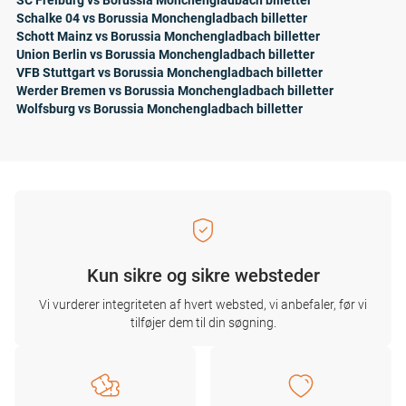
SC Freiburg vs Borussia Monchengladbach billetter
Schalke 04 vs Borussia Monchengladbach billetter
Schott Mainz vs Borussia Monchengladbach billetter
Union Berlin vs Borussia Monchengladbach billetter
VFB Stuttgart vs Borussia Monchengladbach billetter
Werder Bremen vs Borussia Monchengladbach billetter
Wolfsburg vs Borussia Monchengladbach billetter
Kun sikre og sikre websteder
Vi vurderer integriteten af ​​hvert websted, vi anbefaler, før vi
tilføjer dem til din søgning.