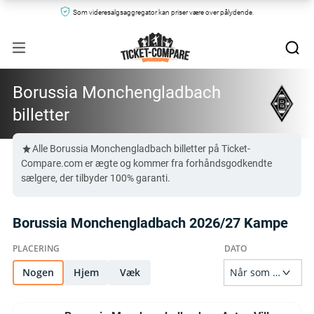
Som videresalgsaggregator kan priser være over pålydende.
Borussia Monchengladbach
billetter
Alle Borussia Monchengladbach billetter på Ticket-
Compare.com er ægte og kommer fra forhåndsgodkendte
sælgere, der tilbyder 100% garanti.
Borussia Monchengladbach 2026/27 Kampe
Nogen
Hjem
Væk