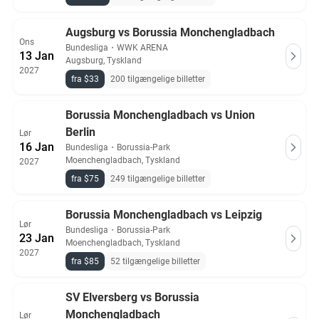
Augsburg vs Borussia Monchengladbach
Ons
Bundesliga
・
WWK ARENA
13 Jan
Augsburg, Tyskland
2027
fra $33
200 tilgængelige billetter
Borussia Monchengladbach vs Union
Berlin
Lør
16 Jan
Bundesliga
・
Borussia-Park
Moenchengladbach, Tyskland
2027
fra $75
249 tilgængelige billetter
Borussia Monchengladbach vs Leipzig
Lør
Bundesliga
・
Borussia-Park
23 Jan
Moenchengladbach, Tyskland
2027
fra $85
52 tilgængelige billetter
SV Elversberg vs Borussia
Monchengladbach
Lør