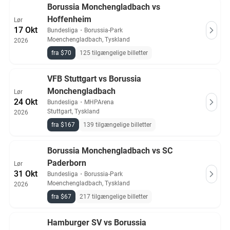
Borussia Monchengladbach vs
Hoffenheim
Lør
17 Okt
Bundesliga
・
Borussia-Park
Moenchengladbach, Tyskland
2026
fra $70
125 tilgængelige billetter
VFB Stuttgart vs Borussia
Monchengladbach
Lør
24 Okt
Bundesliga
・
MHPArena
Stuttgart, Tyskland
2026
fra $167
139 tilgængelige billetter
Borussia Monchengladbach vs SC
Paderborn
Lør
31 Okt
Bundesliga
・
Borussia-Park
Moenchengladbach, Tyskland
2026
fra $67
217 tilgængelige billetter
Hamburger SV vs Borussia