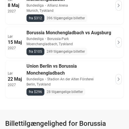
8 Maj
Bundesliga
・
Allianz Arena
Munich, Tyskland
2027
fra $312
396 tilgængelige billetter
Borussia Monchengladbach vs Augsburg
Lør
Bundesliga
・
Borussia-Park
15 Maj
Moenchengladbach, Tyskland
2027
fra $105
249 tilgængelige billetter
Union Berlin vs Borussia
Monchengladbach
Lør
22 Maj
Bundesliga
・
Stadion An der Alten Försterei
Berlin, Tyskland
2027
fra $296
28 tilgængelige billetter
Billettilgængelighed for Borussia