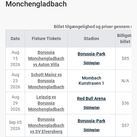
Monchengladbach
Billet tilgængelighed og priser gennem s
Billigste
Dato
Fixture Tickets
Stadion
billet
Aug
Borussia
Borussia-Park
15
Monchengladbach
$85
Siddeplan
2026
vs Aston Villa
Aug
Schott Mainz vs
Mombach
23
Borussia
N/A
Kunstrasen 1
2026
Monchengladbach
Aug
Leipzig vs
Red Bull Arena
29
Borussia
$36
Siddeplan
2026
Monchengladbach
Borussia
Borussia-Park
Sep 05
Monchengladbach
$57
2026
Siddeplan
vs SV Elversberg