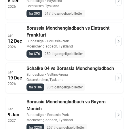
5 Dec
Bundesliga
・
BayArena
Leverkusen, Tyskland
2026
fra $93
517 tilgængelige billetter
Borussia Monchengladbach vs Eintracht
Frankfurt
Lør
12 Dec
Bundesliga
・
Borussia-Park
Moenchengladbach, Tyskland
2026
fra $76
259 tilgængelige billetter
Schalke 04 vs Borussia Monchengladbach
Lør
Bundesliga
・
Veltins-Arena
19 Dec
Gelsenkirchen, Tyskland
2026
fra $186
80 tilgængelige billetter
Borussia Monchengladbach vs Bayern
Munich
Lør
9 Jan
Bundesliga
・
Borussia-Park
Moenchengladbach, Tyskland
2027
fra $230
257 tilgængelige billetter