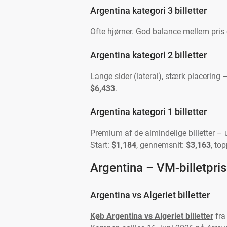
Argentina kategori 3 billetter
Ofte hjørner. God balance mellem pris 
Argentina kategori 2 billetter
Lange sider (lateral), stærk placering –
$6,433
.
Argentina kategori 1 billetter
Premium af de almindelige billetter – 
Start:
$1,184
, gennemsnit:
$3,163
, top
Argentina – VM-billetpri
Argentina vs Algeriet billetter
Køb Argentina vs Algeriet billetter
fr