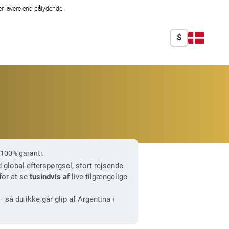
r lavere end pålydende.
$
 100% garanti.
 global efterspørgsel, stort rejsende
for at se
tusindvis af
live-tilgængelige
så du ikke går glip af Argentina i