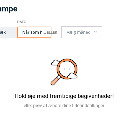
Kampe
Væk
Når som helst
Hold øje med fremtidige begivenheder!
eller prøv at ændre dine filterindstillinger