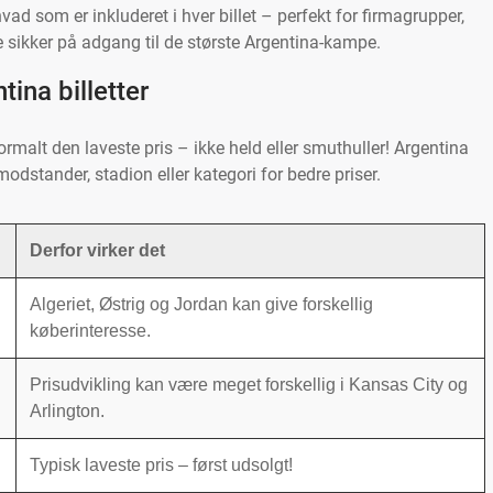
 hvad som er inkluderet i hver billet – perfekt for firmagrupper,
e sikker på adgang til de største Argentina-kampe.
tina billetter
rmalt den laveste pris – ikke held eller smuthuller! Argentina
modstander, stadion eller kategori for bedre priser.
Derfor virker det
Algeriet, Østrig og Jordan kan give forskellig
køberinteresse.
Prisudvikling kan være meget forskellig i Kansas City og
Arlington.
Typisk laveste pris – først udsolgt!