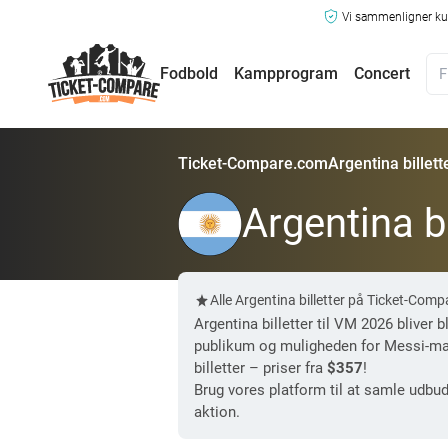
Vi sammenligner kun
Fodbold
Kampprogram
Concert
Ticket-Compare.com
Argentina billett
Argentina bi
Alle Argentina billetter på Ticket-Co
Argentina billetter til VM 2026 bliver
publikum og muligheden for Messi-magi 
billetter – priser fra
$357
!
Brug vores platform til at samle udbud
aktion.