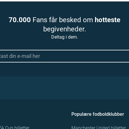
70.000
Fans får besked om
hotteste
begivenheder.
Deltag i dem.
Populære fodboldklubber
FA Cup billetter
Manchester United billetter