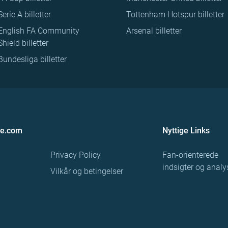
Serie A billetter
Tottenham Hotspur billetter
English FA Community
Arsenal billetter
Shield billetter
Bundesliga billetter
re.com
Nyttige Links
Privacy Policy
Fan-orienterede
indsigter og analy
Vilkår og betingelser