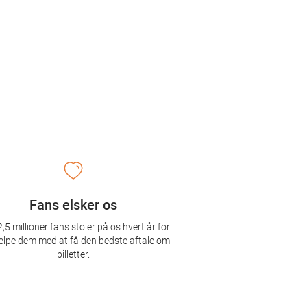
Fans elsker os
,5 millioner fans stoler på os hvert år for
ælpe dem med at få den bedste aftale om
billetter.