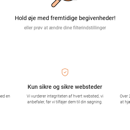
Hold øje med fremtidige begivenheder!
eller prøv at ændre dine filterindstillinger
Kun sikre og sikre websteder
med en
Vi vurderer integriteten af ​​hvert websted, vi
Over 2
anbefaler, før vi tilføjer dem til din søgning.
at hj