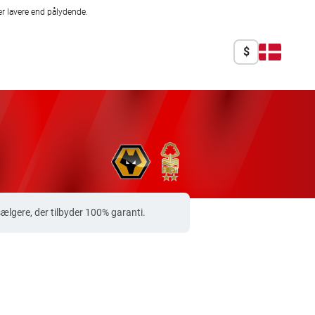
r lavere end pålydende.
$
lgere, der tilbyder 100% garanti.