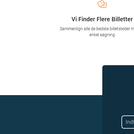
Vi Finder Flere Billetter
Sammenlign alle de bedste billetsteder 
enkel søgning