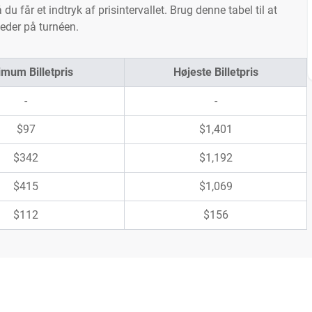
du får et indtryk af prisintervallet. Brug denne tabel til at
eder på turnéen.
mum Billetpris
Højeste Billetpris
-
-
$97
$1,401
$342
$1,192
$415
$1,069
$112
$156