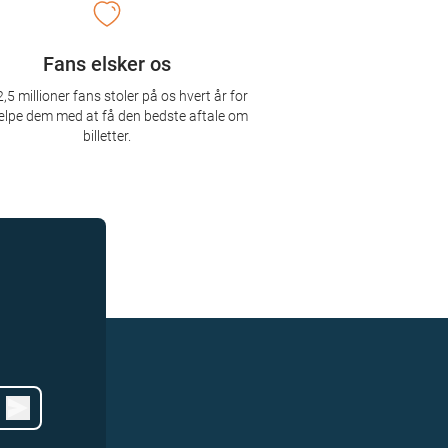
Fans elsker os
,5 millioner fans stoler på os hvert år for
ælpe dem med at få den bedste aftale om
billetter.