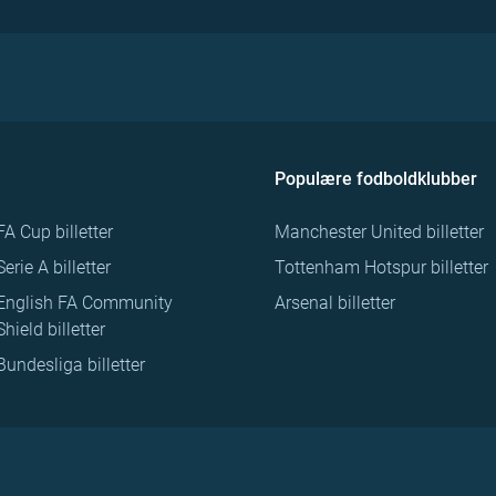
Populære fodboldklubber
FA Cup billetter
Manchester United billetter
Serie A billetter
Tottenham Hotspur billetter
English FA Community
Arsenal billetter
Shield billetter
Bundesliga billetter