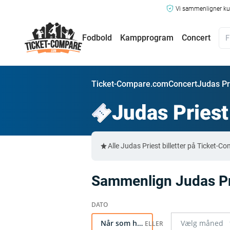
Vi sammenligner kun
Fodbold
Kampprogram
Concert
Ticket-Compare.com
Concert
Judas Pri
Judas Priest
Alle Judas Priest billetter på Ticket
Sammenlign Judas Prie
Når som helst