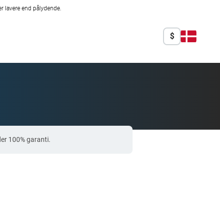
r lavere end pålydende.
$
der 100% garanti.