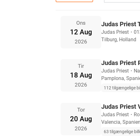
Ons
Judas Priest T
12 Aug
Judas Priest
・
01
Tilburg, Holland
2026
Judas Priest 
Tir
Judas Priest
・
Na
18 Aug
Pamplona, Spani
2026
112 tilgængelige bi
Judas Priest V
Tor
Judas Priest
・
Ro
20 Aug
Valencia, Spanie
2026
63 tilgængelige bill