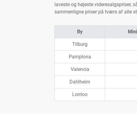
laveste og højeste videresalgspriser, så 
sammenligne priser på tværs af alle st
By
Mini
Tilburg
Pamplona
Valencia
Dahlheim
Lontoo