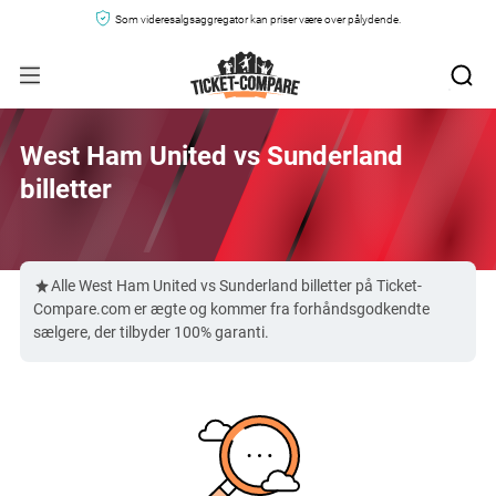
Som videresalgsaggregator kan priser være over pålydende.
West Ham United vs Sunderland
billetter
Alle West Ham United vs Sunderland billetter på Ticket-
Compare.com er ægte og kommer fra forhåndsgodkendte
sælgere, der tilbyder 100% garanti.