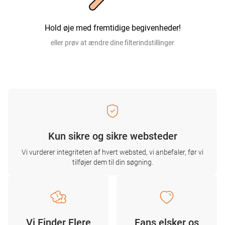
Hold øje med fremtidige begivenheder!
eller prøv at ændre dine filterindstillinger
Kun sikre og sikre websteder
Vi vurderer integriteten af ​​hvert websted, vi anbefaler, før vi
tilføjer dem til din søgning.
Vi Finder Flere
Fans elsker os