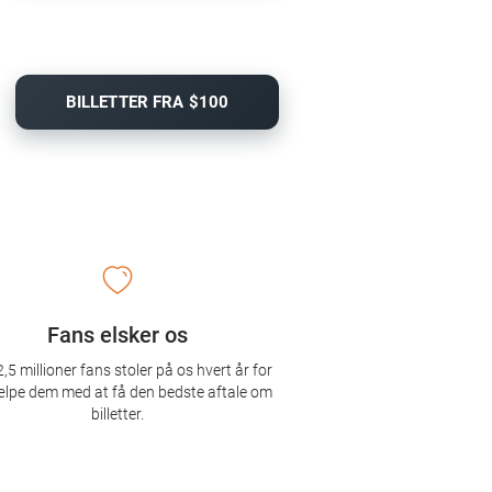
BILLETTER FRA $100
Fans elsker os
,5 millioner fans stoler på os hvert år for
ælpe dem med at få den bedste aftale om
billetter.