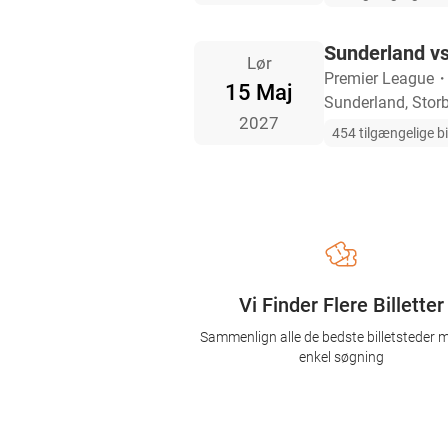
Sunderland v
Lør
Premier League
15 Maj
Sunderland, Storb
2027
454 tilgængelige bi
Vi Finder Flere Billetter
Sammenlign alle de bedste billetsteder 
enkel søgning