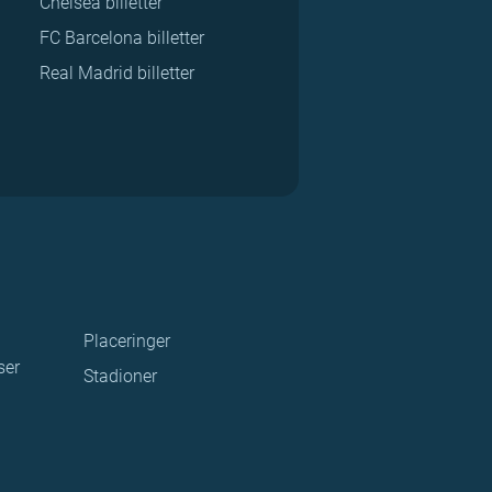
Chelsea billetter
FC Barcelona billetter
Real Madrid billetter
Placeringer
ser
Stadioner