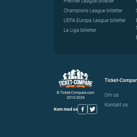
Premier League billetter
Champions League billetter
UEFA Europa League billetter
La Liga billetter
Ticket-Compa
© Ticket-Compare.com
Om os
2015-2026
Kontakt os
Kom med os