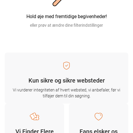
Hold øje med fremtidige begivenheder!
eller prøv at ændre dine filterindstillinger
Kun sikre og sikre websteder
Vi vurderer integriteten af ​​hvert websted, vi anbefaler, før vi
tilføjer dem til din søgning.
Vi Finder Flere
Fans elsker os