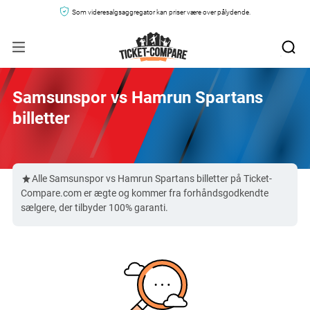
Som videresalgsaggregator kan priser være over pålydende.
Samsunspor vs Hamrun Spartans
billetter
Alle Samsunspor vs Hamrun Spartans billetter på Ticket-
Compare.com er ægte og kommer fra forhåndsgodkendte
sælgere, der tilbyder 100% garanti.