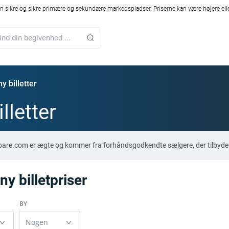
 sikre og sikre primære og sekundære markedspladser. Priserne kan være højere elle
y billetter
lletter
mpare.com er ægte og kommer fra forhåndsgodkendte sælgere, der tilbyde
 billetpriser