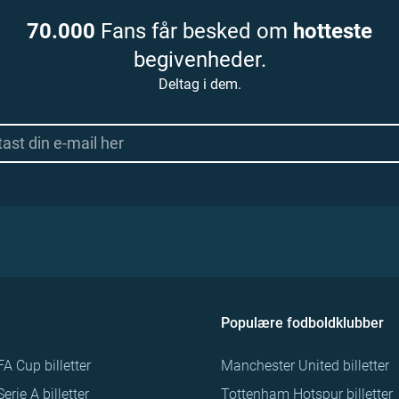
70.000
Fans får besked om
hotteste
begivenheder.
Deltag i dem.
Populære fodboldklubber
FA Cup billetter
Manchester United billetter
Serie A billetter
Tottenham Hotspur billetter