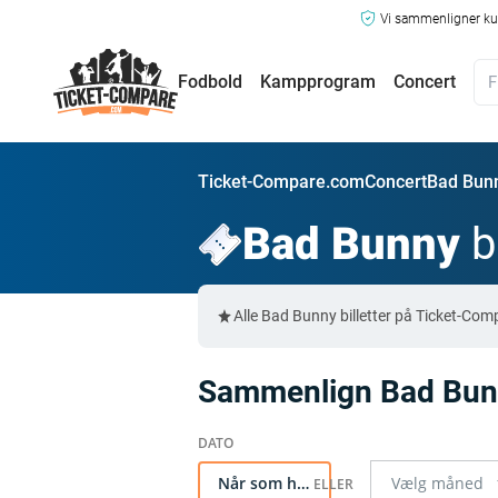
Vi sammenligner kun
Fodbold
Kampprogram
Concert
Ticket-Compare.com
Concert
Bad Bunn
Bad Bunny
bi
Alle Bad Bunny billetter på Ticket-Co
Sammenlign Bad Bunny
Når som helst