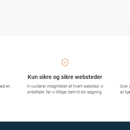
Kun sikre og sikre websteder
med en
Vi vurderer integriteten af ​​hvert websted, vi
Over 2
anbefaler, før vi tilføjer dem til din søgning.
at hj