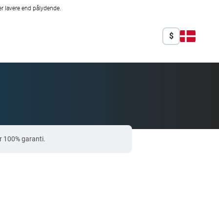
r lavere end pålydende.
$
r 100% garanti.