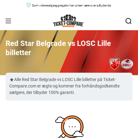
Som videresalgsaggregator kan priser være over pålydende.
Red Star Belgrade vs LOSC Lille
billetter
Alle Red Star Belgrade vs LOSC Lille billetter på Ticket-
Compare.com er ægte og kommer fra forhåndsgodkendte
sælgere, der tilbyder 100% garanti.