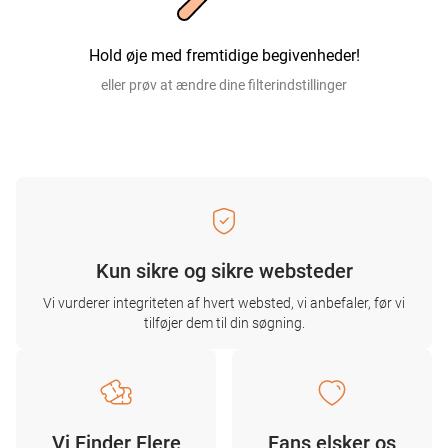
Hold øje med fremtidige begivenheder!
eller prøv at ændre dine filterindstillinger
Kun sikre og sikre websteder
Vi vurderer integriteten af ​​hvert websted, vi anbefaler, før vi
tilføjer dem til din søgning.
Vi Finder Flere
Fans elsker os