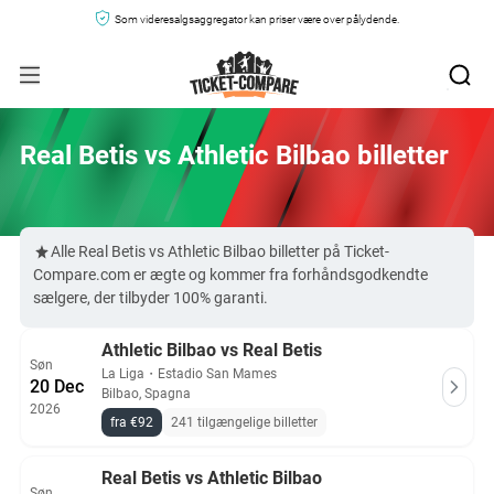
Som videresalgsaggregator kan priser være over pålydende.
Real Betis vs Athletic Bilbao billetter
Alle Real Betis vs Athletic Bilbao billetter på Ticket-
Compare.com er ægte og kommer fra forhåndsgodkendte
sælgere, der tilbyder 100% garanti.
Athletic Bilbao vs Real Betis
Søn
La Liga
・
Estadio San Mames
20 Dec
Bilbao, Spagna
2026
fra €92
241 tilgængelige billetter
Real Betis vs Athletic Bilbao
Søn