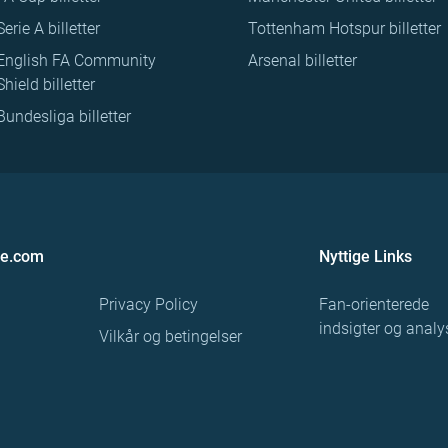
Serie A billetter
Tottenham Hotspur billetter
English FA Community
Arsenal billetter
Shield billetter
Bundesliga billetter
re.com
Nyttige Links
Privacy Policy
Fan-orienterede
indsigter og analy
Vilkår og betingelser