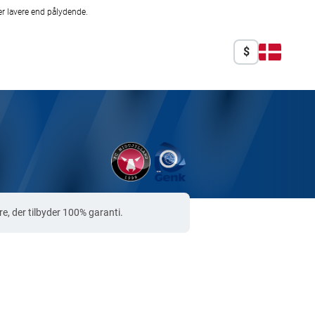
r lavere end pålydende.
$
, der tilbyder 100% garanti.