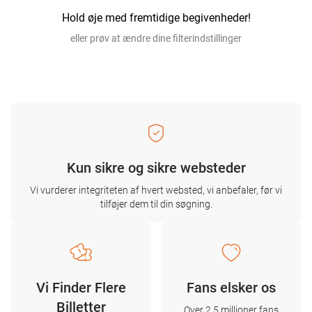
Hold øje med fremtidige begivenheder!
eller prøv at ændre dine filterindstillinger
Kun sikre og sikre websteder
Vi vurderer integriteten af ​​hvert websted, vi anbefaler, før vi
tilføjer dem til din søgning.
Vi Finder Flere
Fans elsker os
Billetter
Over 2,5 millioner fans