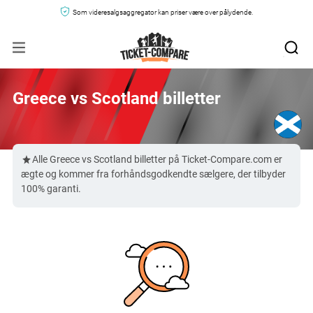
Som videresalgsaggregator kan priser være over pålydende.
Greece vs Scotland billetter
Alle Greece vs Scotland billetter på Ticket-Compare.com er
ægte og kommer fra forhåndsgodkendte sælgere, der tilbyder
100% garanti.