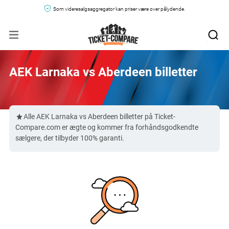
Som videresalgsaggregator kan priser være over pålydende.
AEK Larnaka vs Aberdeen billetter
Alle AEK Larnaka vs Aberdeen billetter på Ticket-
Compare.com er ægte og kommer fra forhåndsgodkendte
sælgere, der tilbyder 100% garanti.