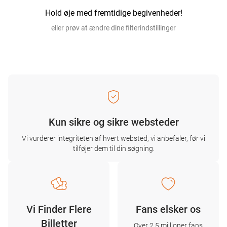
Hold øje med fremtidige begivenheder!
eller prøv at ændre dine filterindstillinger
Kun sikre og sikre websteder
Vi vurderer integriteten af ​​hvert websted, vi anbefaler, før vi
tilføjer dem til din søgning.
Vi Finder Flere
Fans elsker os
Billetter
Over 2,5 millioner fans