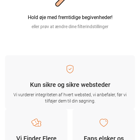
Hold øje med fremtidige begivenheder!
eller prøv at ændre dine filterindstillinger
Kun sikre og sikre websteder
Vi vurderer integriteten af ​​hvert websted, vi anbefaler, før vi
tilføjer dem til din søgning.
Vi Finder Flere
Fans elsker os