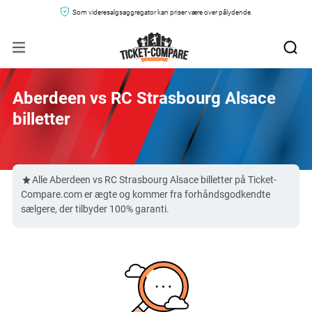
Som videresalgsaggregator kan priser være over pålydende.
Aberdeen vs RC Strasbourg Alsace
billetter
Alle Aberdeen vs RC Strasbourg Alsace billetter på Ticket-
Compare.com er ægte og kommer fra forhåndsgodkendte
sælgere, der tilbyder 100% garanti.