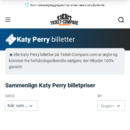
Som videresalgsaggregator kan priser være over pålydende.
Katy Perry
billetter
Alle Katy Perry billetter på Ticket-Compare.com er ægte og
kommer fra forhåndsgodkendte sælgere, der tilbyder 100%
garanti.
Sammenlign Katy Perry billetpriser