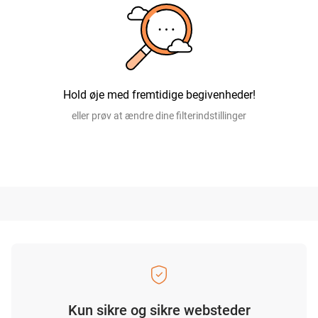
Hold øje med fremtidige begivenheder!
eller prøv at ændre dine filterindstillinger
Kun sikre og sikre websteder