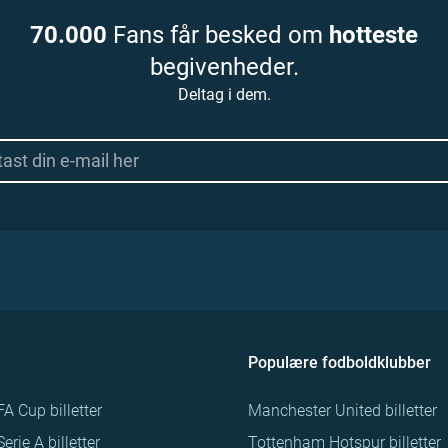
70.000
Fans får besked om
hotteste
begivenheder.
Deltag i dem.
Populære fodboldklubber
FA Cup billetter
Manchester United billetter
Serie A billetter
Tottenham Hotspur billetter