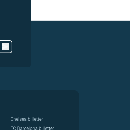
Chelsea billetter
FC Barcelona billetter