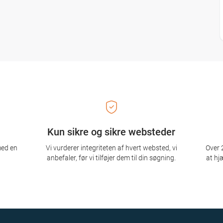
Kun sikre og sikre websteder
med en
Vi vurderer integriteten af ​​hvert websted, vi
Over 2
anbefaler, før vi tilføjer dem til din søgning.
at hj