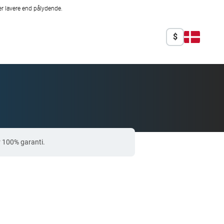
r lavere end pålydende.
$
r 100% garanti.