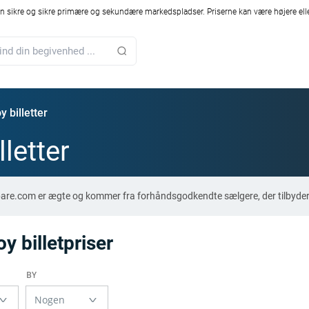
 sikre og sikre primære og sekundære markedspladser. Priserne kan være højere elle
 billetter
lletter
mpare.com er ægte og kommer fra forhåndsgodkendte sælgere, der tilbyde
 billetpriser