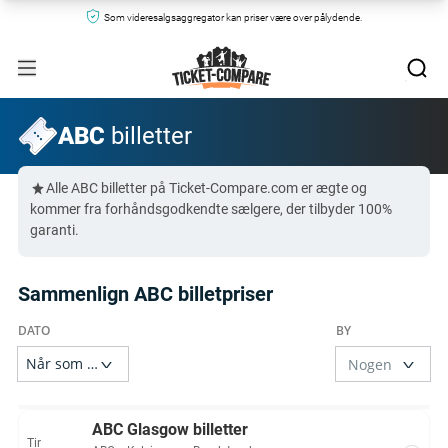
Som videresalgsaggregator kan priser være over pålydende.
ABC
billetter
Alle ABC billetter på Ticket-Compare.com er ægte og
kommer fra forhåndsgodkendte sælgere, der tilbyder 100%
garanti.
Sammenlign ABC billetpriser
ABC Glasgow billetter
Tir