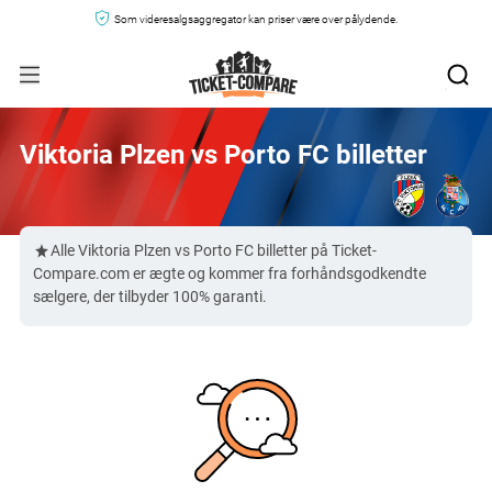
Som videresalgsaggregator kan priser være over pålydende.
Viktoria Plzen vs Porto FC billetter
Alle Viktoria Plzen vs Porto FC billetter på Ticket-
Compare.com er ægte og kommer fra forhåndsgodkendte
sælgere, der tilbyder 100% garanti.