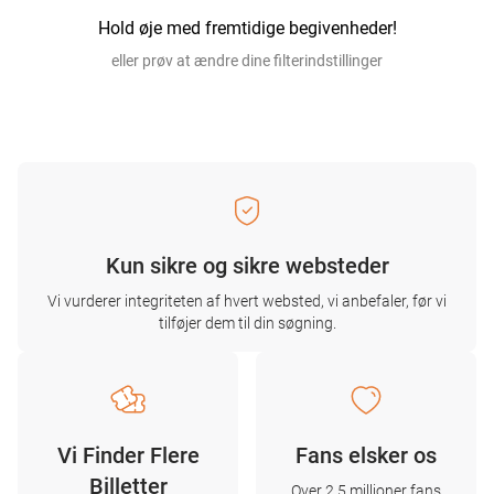
Hold øje med fremtidige begivenheder!
eller prøv at ændre dine filterindstillinger
Kun sikre og sikre websteder
Vi vurderer integriteten af ​​hvert websted, vi anbefaler, før vi
tilføjer dem til din søgning.
Vi Finder Flere
Fans elsker os
Billetter
Over 2,5 millioner fans