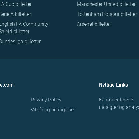
FA Cup billetter
Manchester United billetter
Serie A billetter
Tottenham Hotspur billetter
English FA Community
Arsenal billetter
Shield billetter
Bundesliga billetter
re.com
Nyttige Links
Privacy Policy
Fan-orienterede
indsigter og analy
Vilkår og betingelser