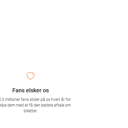
Fans elsker os
,5 millioner fans stoler på os hvert år for
ælpe dem med at få den bedste aftale om
billetter.