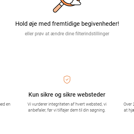
Hold øje med fremtidige begivenheder!
eller prøv at ændre dine filterindstillinger
Kun sikre og sikre websteder
med en
Vi vurderer integriteten af ​​hvert websted, vi
Over 2
anbefaler, før vi tilføjer dem til din søgning.
at hj