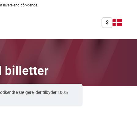
r lavere end pålydende.
$
billetter
odkendte sælgere, der tilbyder 100%