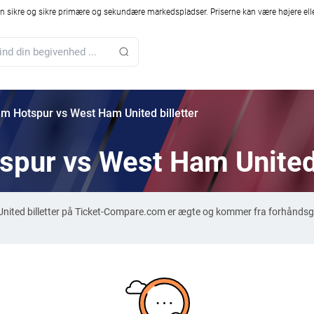
 sikre og sikre primære og sekundære markedspladser. Priserne kan være højere elle
m Hotspur vs West Ham United billetter
pur vs West Ham United 
nited billetter på Ticket-Compare.com er ægte og kommer fra forhåndsg