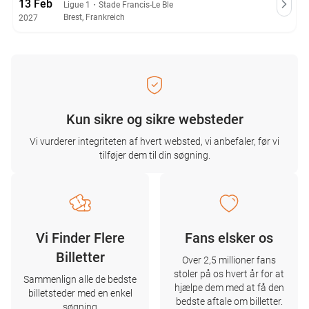
13 Feb
Ligue 1
・
Stade Francis-Le Ble
Brest, Frankreich
2027
Kun sikre og sikre websteder
Vi vurderer integriteten af ​​hvert websted, vi anbefaler, før vi
tilføjer dem til din søgning.
Vi Finder Flere
Fans elsker os
Billetter
Over 2,5 millioner fans
stoler på os hvert år for at
Sammenlign alle de bedste
hjælpe dem med at få den
billetsteder med en enkel
bedste aftale om billetter.
søgning