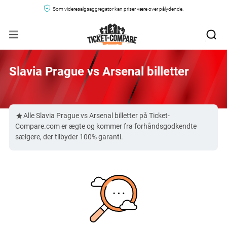
Som videresalgsaggregator kan priser være over pålydende.
Slavia Prague vs Arsenal billetter
Alle Slavia Prague vs Arsenal billetter på Ticket-
Compare.com er ægte og kommer fra forhåndsgodkendte
sælgere, der tilbyder 100% garanti.