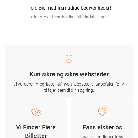
Hold øje med fremtidige begivenheder!
eller prøv at ændre dine filterindstillinger
Kun sikre og sikre websteder
Vi vurderer integriteten af ​​hvert websted, vi anbefaler, før vi
tilføjer dem til din søgning.
Vi Finder Flere
Fans elsker os
Billetter
Over 2,5 millioner fans