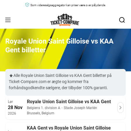
Som videresalgsaggregator kan priser være over pålydende.
Royale Union Saint Gilloise vs KAA
Gent billetter
Alle Royale Union Saint Gilloise vs KAA Gent billetter på
Ticket-Compare.com er ægte og kommer fra
forhåndsgodkendte sælgere, der tilbyder 100% garanti.
Royale Union Saint Gilloise vs KAA Gent
Lør
28 Nov
Belgiens 1. division A
・
Stade Joseph Mariën
Brussels, Belgium
2026
KAA Gent vs Royale Union Saint Gilloise