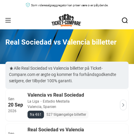
Som videresalgsaggregator kan priser være over pålydende.
Real Sociedad vs Valencia billetter
Alle Real Sociedad vs Valencia billetter på Ticket-
Compare.com er ægte og kommer fra forhåndsgodkendte
sælgere, der tilbyder 100% garanti.
Valencia vs Real Sociedad
Søn
La Liga
・
Estadio Mestalla
20 Sep
Valencia, Spanien
2026
fra €61
527 tilgængelige billetter
Real Sociedad vs Valencia
Søn