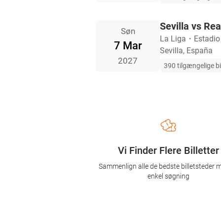
Sevilla vs Re
Søn
La Liga
・
Estadi
7 Mar
Sevilla, España
2027
390 tilgængelige bi
Vi Finder Flere Billetter
Sammenlign alle de bedste billetsteder 
enkel søgning