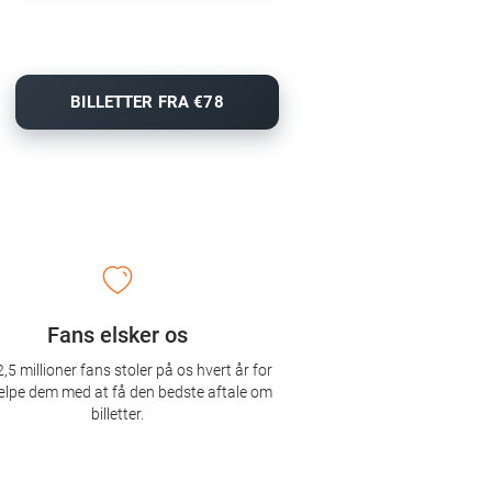
BILLETTER FRA €78
Fans elsker os
,5 millioner fans stoler på os hvert år for
ælpe dem med at få den bedste aftale om
billetter.