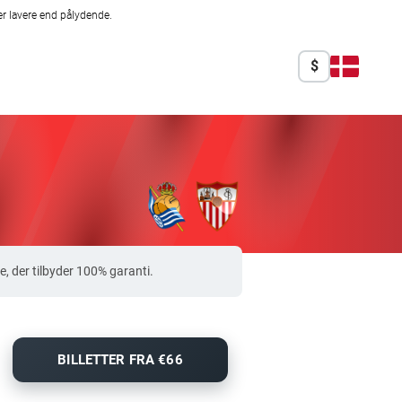
r lavere end pålydende.
$
, der tilbyder 100% garanti.
BILLETTER FRA €66