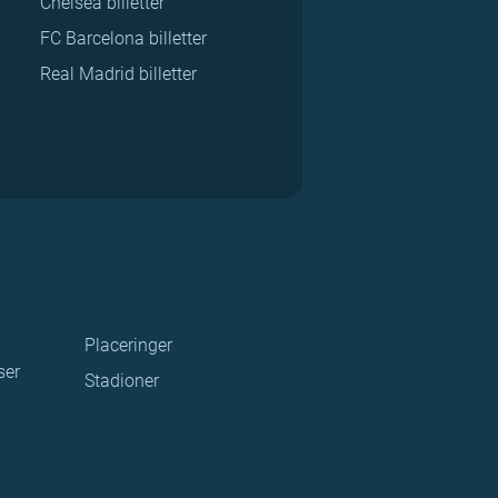
Chelsea billetter
FC Barcelona billetter
Real Madrid billetter
Placeringer
ser
Stadioner