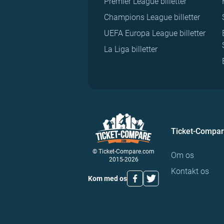
Premier League billetter
Champions League billetter
UEFA Europa League billetter
La Liga billetter
Ticket-Compa
© Ticket-Compare.com
Om os
2015-2026
Kontakt os
Kom med os