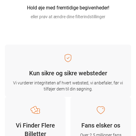
Hold øje med fremtidige begivenheder!
eller prøv at ændre dine filterindstillinger
Kun sikre og sikre websteder
Vi vurderer integriteten af ​​hvert websted, vi anbefaler, før vi
tilføjer dem til din søgning.
Vi Finder Flere
Fans elsker os
Billetter
Over 2,5 millioner fans