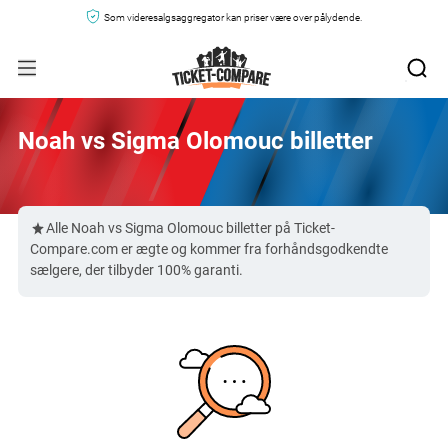
Som videresalgsaggregator kan priser være over pålydende.
Noah vs Sigma Olomouc billetter
Alle Noah vs Sigma Olomouc billetter på Ticket-
Compare.com er ægte og kommer fra forhåndsgodkendte
sælgere, der tilbyder 100% garanti.