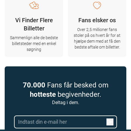
Vi Finder Flere
Fans elsker os
Billetter
Over 2,5 millioner fans
stoler på os hvert år for at
Sammenlign alle de bedste
hjælpe dem med at få den
billetsteder med en enkel
bedste aftale om billetter.
søgning
70.000
Fans får besked om
hotteste
begivenheder.
Deltag i dem.