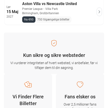
Aston Villa vs Newcastle United
Lør
Premier League
・
Villa Park
15 Maj
Birmingham, Großbritannien
2027
fra €93
750 tilgængelige billetter
Kun sikre og sikre websteder
Vi vurderer integriteten af ​​hvert websted, vi anbefaler, før vi
tilføjer dem til din søgning.
Vi Finder Flere
Fans elsker os
Billetter
Over 2,5 millioner fans